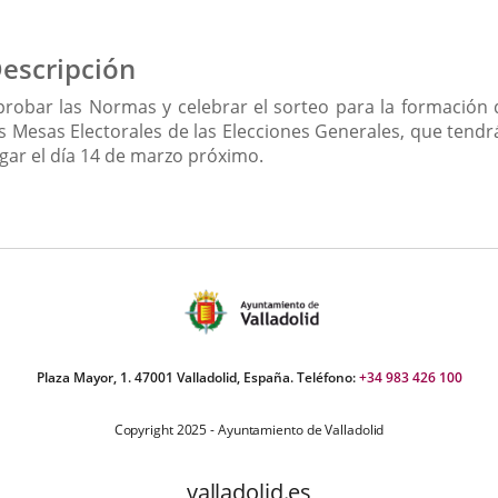
escripción
probar las Normas y celebrar el sorteo para la formación 
as Mesas Electorales de las Elecciones Generales, que tendr
ugar el día 14 de marzo próximo.
Plaza Mayor, 1. 47001 Valladolid, España. Teléfono:
+34 983 426 100
Copyright 2025 - Ayuntamiento de Valladolid
valladolid.es