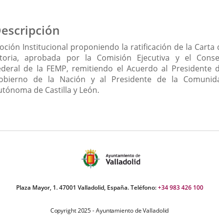
escripción
oción Institucional proponiendo la ratificación de la Carta 
itoria, aprobada por la Comisión Ejecutiva y el Conse
ederal de la FEMP, remitiendo el Acuerdo al Presidente d
obierno de la Nación y al Presidente de la Comunid
utónoma de Castilla y León.
Plaza Mayor, 1. 47001 Valladolid, España. Teléfono:
+34 983 426 100
Copyright 2025 - Ayuntamiento de Valladolid