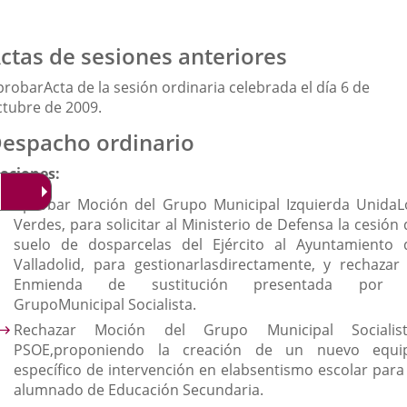
ctas de sesiones anteriores
probarActa de la sesión ordinaria celebrada el día 6 de
ctubre de 2009.
espacho ordinario
ociones:
Aprobar Moción del Grupo Municipal Izquierda UnidaL
Verdes, para solicitar al Ministerio de Defensa la cesión
suelo de dosparcelas del Ejército al Ayuntamiento 
Valladolid, para gestionarlasdirectamente, y rechazar 
Enmienda de sustitución presentada por 
GrupoMunicipal Socialista.
Rechazar Moción del Grupo Municipal Socialist
PSOE,proponiendo la creación de un nuevo equi
específico de intervención en elabsentismo escolar para 
alumnado de Educación Secundaria.