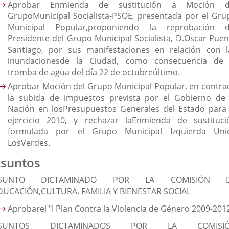
Aprobar Enmienda de sustitución a Moción d
GrupoMunicipal Socialista-PSOE, presentada por el Gru
Municipal Popular,proponiendo la reprobación d
Presidente del Grupo Municipal Socialista, D.Oscar Puen
Santiago, por sus manifestaciones en relación con l
inundacionesde la Ciudad, como consecuencia de 
tromba de agua del día 22 de octubreúltimo.
Aprobar Moción del Grupo Municipal Popular, en contra
la subida de impuestos prevista por el Gobierno de 
Nación en losPresupuestos Generales del Estado para 
ejercicio 2010, y rechazar laEnmienda de sustituci
formulada por el Grupo Municipal Izquierda Uni
LosVerdes.
suntos
SUNTO DICTAMINADO POR LA COMISIÓN 
DUCACIÓN,CULTURA, FAMILIA Y BIENESTAR SOCIAL
Aprobarel "I Plan Contra la Violencia de Género 2009-2012
SUNTOS DICTAMINADOS POR LA COMISI