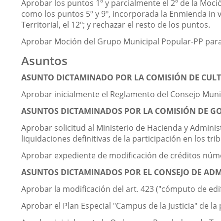
Aprobar los puntos 1º y parcialmente el 2º de la Moci
como los puntos 5º y 9º, incorporada la Enmienda in 
Territorial, el 12º; y rechazar el resto de los puntos.
Aprobar Moción del Grupo Municipal Popular-PP para 
Asuntos
ASUNTO DICTAMINADO POR LA COMISIÓN DE CULTU
Aprobar inicialmente el Reglamento del Consejo Muni
ASUNTOS DICTAMINADOS POR LA COMISIÓN DE GO
Aprobar solicitud al Ministerio de Hacienda y Admini
liquidaciones definitivas de la participación en los tr
Aprobar expediente de modificación de créditos núme
ASUNTOS DICTAMINADOS POR EL CONSEJO DE ADM
Aprobar la modificación del art. 423 ("cómputo de edi
Aprobar el Plan Especial "Campus de la Justicia" de la 