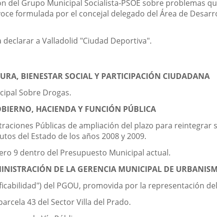
ón del Grupo Municipal Socialista-PSOE sobre problemas que a
voce formulada por el concejal delegado del Área de Desarr
declarar a Valladolid "Ciudad Deportiva".
RA, BIENESTAR SOCIAL Y PARTICIPACIÓN CIUDADANA
cipal Sobre Drogas.
BIERNO, HACIENDA Y FUNCIÓN PÚBLICA
straciones Públicas de ampliación del plazo para reintegrar
ibutos del Estado de los años 2008 y 2009.
ro 9 dentro del Presupuesto Municipal actual.
INISTRACIÓN DE LA GERENCIA MUNICIPAL DE URBANIS
ficabilidad") del PGOU, promovida por la representación del
parcela 43 del Sector Villa del Prado.