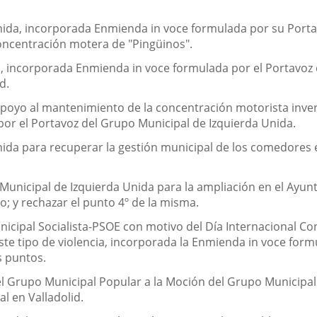
ida, incorporada Enmienda in voce formulada por su Portavo
ncentración motera de "Pingüinos".
, incorporada Enmienda in voce formulada por el Portavoz 
d.
oyo al mantenimiento de la concentración motorista invern
por el Portavoz del Grupo Municipal de Izquierda Unida.
da para recuperar la gestión municipal de los comedores es
 Municipal de Izquierda Unida para la ampliación en el Ayunt
o; y rechazar el punto 4º de la misma.
icipal Socialista-PSOE con motivo del Día Internacional Con
este tipo de violencia, incorporada la Enmienda in voce for
s puntos.
l Grupo Municipal Popular a la Moción del Grupo Municipal 
al en Valladolid.