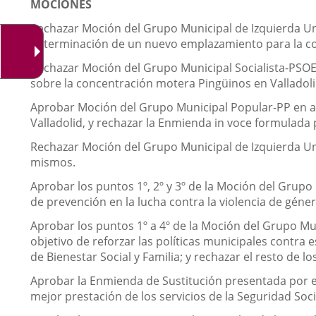
MOCIONES
Rechazar Moción del Grupo Municipal de Izquierda Un
determinación de un nuevo emplazamiento para la co
Rechazar Moción del Grupo Municipal Socialista-PSOE
sobre la concentración motera Pingüinos en Valladoli
Aprobar Moción del Grupo Municipal Popular-PP en ap
Valladolid, y rechazar la Enmienda in voce formulada 
Rechazar Moción del Grupo Municipal de Izquierda Uni
mismos.
Aprobar los puntos 1º, 2º y 3º de la Moción del Grupo
de prevención en la lucha contra la violencia de géner
Aprobar los puntos 1º a 4º de la Moción del Grupo Mun
objetivo de reforzar las políticas municipales contra 
de Bienestar Social y Familia; y rechazar el resto de lo
Aprobar la Enmienda de Sustitución presentada por e
mejor prestación de los servicios de la Seguridad Soci