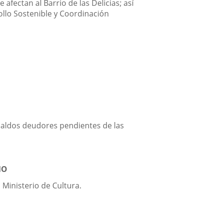
fectan al Barrio de las Delicias; así
ollo Sostenible y Coordinación
 saldos deudores pendientes de las
MO
 Ministerio de Cultura.