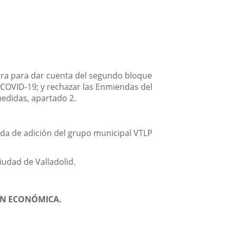
abra para dar cuenta del segundo bloque
l COVID-19; y rechazar las Enmiendas del
medidas, apartado 2.
nda de adición del grupo municipal VTLP
iudad de Valladolid.
ÓN ECONÓMICA.