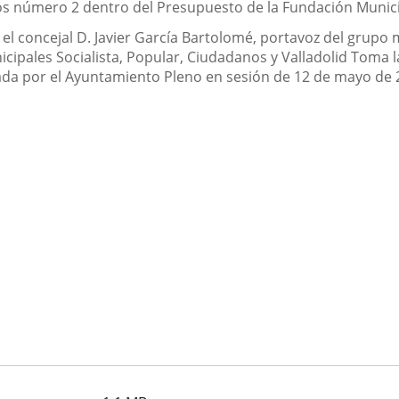
os número 2 dentro del Presupuesto de la Fundación Municip
l concejal D. Javier García Bartolomé, portavoz del grupo 
ipales Socialista, Popular, Ciudadanos y Valladolid Toma la
bada por el Ayuntamiento Pleno en sesión de 12 de mayo de 