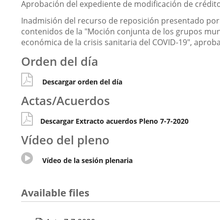
Aprobación del expediente de modificación de crédit
Inadmisión del recurso de reposición presentado por e
contenidos de la "Moción conjunta de los grupos munic
económica de la crisis sanitaria del COVID-19", apro
Orden del día
Descargar orden del día
Actas/Acuerdos
Descargar Extracto acuerdos Pleno 7-7-2020
Vídeo del pleno
Enlace
Vídeo de la sesión plenaria
a
una
aplicación
Available files
externa.