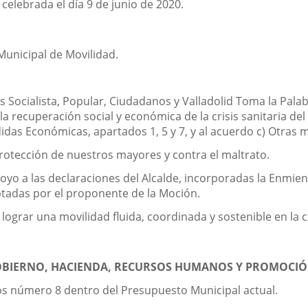
celebrada el día 9 de junio de 2020.
unicipal de Movilidad.
 Socialista, Popular, Ciudadanos y Valladolid Toma la Pal
a recuperación social y económica de la crisis sanitaria de
das Económicas, apartados 1, 5 y 7, y al acuerdo c) Otras 
rotección de nuestros mayores y contra el maltrato.
yo a las declaraciones del Alcalde, incorporadas la Enmie
eptadas por el proponente de la Moción.
ograr una movilidad fluida, coordinada y sostenible en la c
OBIERNO, HACIENDA, RECURSOS HUMANOS Y PROMOCI
os número 8 dentro del Presupuesto Municipal actual.