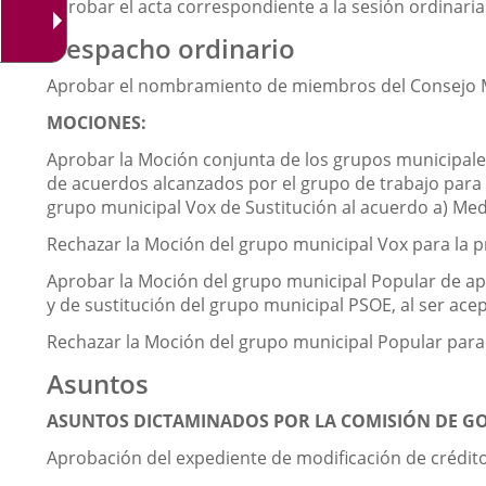
Aprobar el acta correspondiente a la sesión ordinaria 
Despacho ordinario
Aprobar el nombramiento de miembros del Consejo M
MOCIONES:
Aprobar la Moción conjunta de los grupos municipales
de acuerdos alcanzados por el grupo de trabajo para l
grupo municipal Vox de Sustitución al acuerdo a) Medi
Rechazar la Moción del grupo municipal Vox para la p
Aprobar la Moción del grupo municipal Popular de apo
y de sustitución del grupo municipal PSOE, al ser ac
Rechazar la Moción del grupo municipal Popular para l
Asuntos
ASUNTOS DICTAMINADOS POR LA COMISIÓN DE G
Aprobación del expediente de modificación de crédit