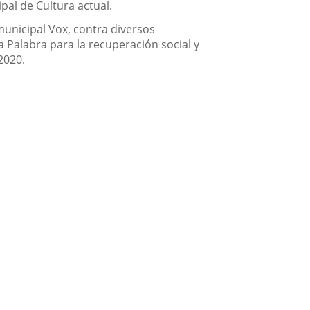
al de Cultura actual.
municipal Vox, contra diversos
 Palabra para la recuperación social y
2020.