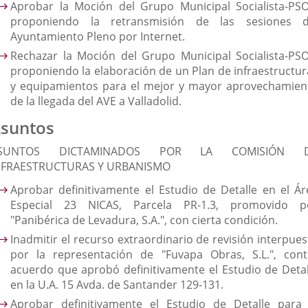
Aprobar la Moción del Grupo Municipal Socialista-PSO
proponiendo la retransmisión de las sesiones d
Ayuntamiento Pleno por Internet.
Rechazar la Moción del Grupo Municipal Socialista-PSO
proponiendo la elaboración de un Plan de infraestructur
y equipamientos para el mejor y mayor aprovechamien
de la llegada del AVE a Valladolid.
suntos
SUNTOS DICTAMINADOS POR LA COMISIÓN 
NFRAESTRUCTURAS Y URBANISMO
Aprobar definitivamente el Estudio de Detalle en el Ár
Especial 23 NICAS, Parcela PR-1.3, promovido p
"Panibérica de Levadura, S.A.", con cierta condición.
Inadmitir el recurso extraordinario de revisión interpues
por la representación de "Fuvapa Obras, S.L.", cont
acuerdo que aprobó definitivamente el Estudio de Detal
en la U.A. 15 Avda. de Santander 129-131.
Aprobar definitivamente el Estudio de Detalle para 