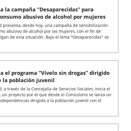
ia la campaña “Desaparecidas” para
 consumo abusivo de alcohol por mujeres
id presenta, desde hoy, una campaña de sensibilización
o abusivo de alcohol por las mujeres, con el fin de
lgan de esta situación. Bajo el lema "Desaparecidas" se
a el programa “Vívelo sin drogas” dirigido
e la población juvenil
 a través de la Concejalía de Servicios Sociales, inicia el
, un proyecto por el que desde el Consistorio se lanza un
dependencias dirigida a la población juvenil con el