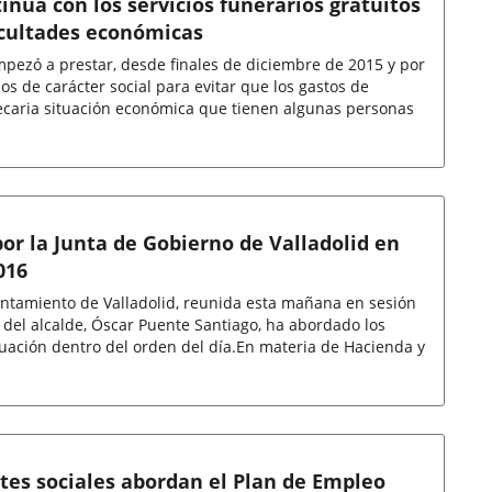
núa con los servicios funerarios gratuitos
icultades económicas
ezó a prestar, desde finales de diciembre de 2015 y por
os de carácter social para evitar que los gastos de
ecaria situación económica que tienen algunas personas
or la Junta de Gobierno de Valladolid en
016
untamiento de Valladolid, reunida esta mañana en sesión
a del alcalde, Óscar Puente Santiago, ha abordado los
uación dentro del orden del día.En materia de Hacienda y
es sociales abordan el Plan de Empleo