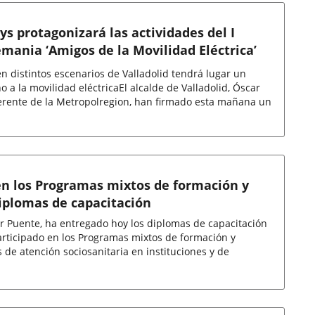
s protagonizará las actividades del I
mania ‘Amigos de la Movilidad Eléctrica’
en distintos escenarios de Valladolid tendrá lugar un
 a la movilidad eléctricaEl alcalde de Valladolid, Óscar
rente de la Metropolregion, han firmado esta mañana un
 en los Programas mixtos de formación y
iplomas de capacitación
car Puente, ha entregado hoy los diplomas de capacitación
articipado en los Programas mixtos de formación y
 de atención sociosanitaria en instituciones y de