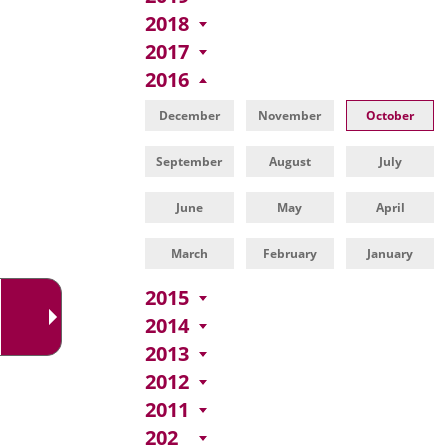
externa.
2018
2017
2016
December
November
October
September
August
July
June
May
April
March
February
January
2015
2014
2013
2012
2011
202