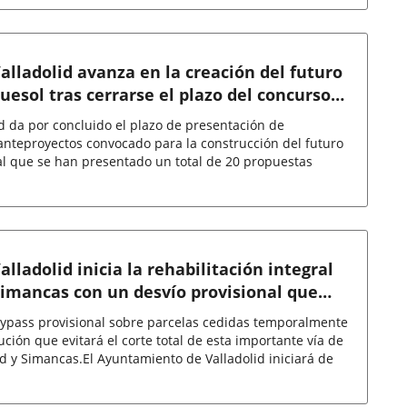
lladolid avanza en la creación del futuro
uesol tras cerrarse el plazo del concurso
d da por concluido el plazo de presentación de
anteproyectos convocado para la construcción del futuro
al que se han presentado un total de 20 propuestas
lladolid inicia la rehabilitación integral
Simancas con un desvío provisional que
 tráfico durante las obras
 bypass provisional sobre parcelas cedidas temporalmente
ución que evitará el corte total de esta importante vía de
d y Simancas.El Ayuntamiento de Valladolid iniciará de