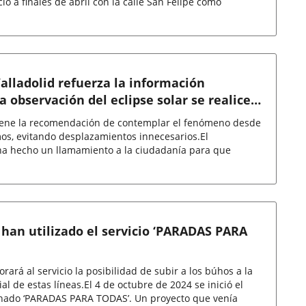
io a finales de abril con la calle San Felipe como
alladolid refuerza la información
a observación del eclipse solar se realice
as
iene la recomendación de contemplar el fenómeno desde
mos, evitando desplazamientos innecesarios.El
ha hecho un llamamiento a la ciudadanía para que
 han utilizado el servicio ‘PARADAS PARA
orará al servicio la posibilidad de subir a los búhos a la
al de estas líneas.El 4 de octubre de 2024 se inició el
ado ‘PARADAS PARA TODAS’. Un proyecto que venía