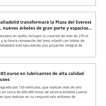
lladolid transformará la Plaza del Everest
, nuevos árboles de gran porte y espacios
nalizados en otoño, incluyen la creación de más de 270 m
y la futura renovación del área infantil con toldos de
alladolid está ejecutando una actuación integral de
83 euros en lubricantes de alta calidad
buses
ntegrada por 159 vehículos, que realizan más de seis
o, en cerca de 600.000 horas de servicio.AUVASA cuenta
es que realizan en su conjunto seis millones de