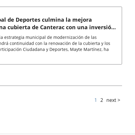
al de Deportes culmina la mejora
ina cubierta de Canterac con una inversión
euros
la estrategia municipal de modernización de las
ndrá continuidad con la renovación de la cubierta y los
articipación Ciudadana y Deportes, Mayte Martínez, ha
1
2
next >