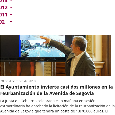
013
012
011
02
28 de diciembre de 2018
El Ayuntamiento invierte casi dos millones en la
reurbanización de la Avenida de Segovia
La Junta de Gobierno celebrada esta mañana en sesión
extraordinaria ha aprobado la licitación de la reurbanización de la
Avenida de Segovia que tendrá un coste de 1.870.000 euros. El