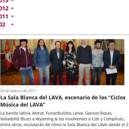
013
012
011
02
28 de febrero de 2017
La Sala Blanca del LAVA, escenario de los “Ciclos
Música del LAVA”
La banda latina, Morat, Funanbulista, Leiva, Gansos Rosas,
Valladolid Blues o Wyoming & los Insolventes o Coti y Complices,
entre otros, inundarán de ritmo la Sala Blanca del LAVA desde el 2