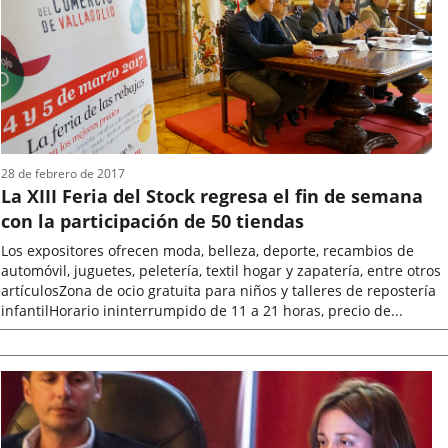
noticia
28 de febrero de 2017
La XIII Feria del Stock regresa el fin de semana
con la participación de 50 tiendas
Los expositores ofrecen moda, belleza, deporte, recambios de
automóvil, juguetes, peletería, textil hogar y zapatería, entre otros
artículosZona de ocio gratuita para niños y talleres de repostería
infantilHorario ininterrumpido de 11 a 21 horas, precio de...
Fecha
de
la
noticia