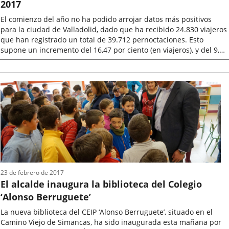
2017
El comienzo del año no ha podido arrojar datos más positivos
para la ciudad de Valladolid, dado que ha recibido 24.830 viajeros
que han registrado un total de 39.712 pernoctaciones. Esto
supone un incremento del 16,47 por ciento (en viajeros), y del 9,80
por...
Fecha
de
la
noticia
23 de febrero de 2017
El alcalde inaugura la biblioteca del Colegio
‘Alonso Berruguete’
La nueva biblioteca del CEIP ‘Alonso Berruguete’, situado en el
Camino Viejo de Simancas, ha sido inaugurada esta mañana por