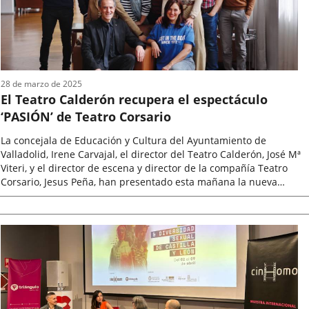
28 de marzo de 2025
El Teatro Calderón recupera el espectáculo
‘PASIÓN’ de Teatro Corsario
La concejala de Educación y Cultura del Ayuntamiento de
Valladolid, Irene Carvajal, el director del Teatro Calderón, José Mª
Viteri, y el director de escena y director de la compañía Teatro
Corsario, Jesus Peña, han presentado esta mañana la nueva
producción...
Fecha
de
la
noticia