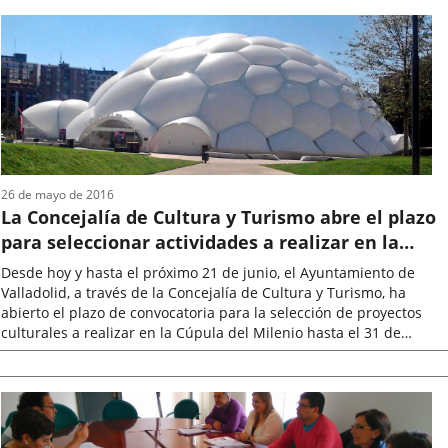
la
noticia
26 de mayo de 2016
La Concejalía de Cultura y Turismo abre el plazo
para seleccionar actividades a realizar en la
Cúpula del Milenio
Desde hoy y hasta el próximo 21 de junio, el Ayuntamiento de
Valladolid, a través de la Concejalía de Cultura y Turismo, ha
abierto el plazo de convocatoria para la selección de proyectos
culturales a realizar en la Cúpula del Milenio hasta el 31 de
diciembre...
Fecha
de
la
noticia