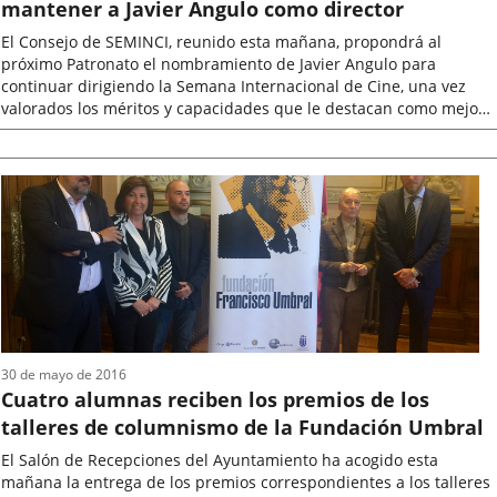
mantener a Javier Angulo como director
El Consejo de SEMINCI, reunido esta mañana, propondrá al
próximo Patronato el nombramiento de Javier Angulo para
continuar dirigiendo la Semana Internacional de Cine, una vez
valorados los méritos y capacidades que le destacan como mejor
candidato para el puesto...
Fecha
de
la
noticia
30 de mayo de 2016
Cuatro alumnas reciben los premios de los
talleres de columnismo de la Fundación Umbral
El Salón de Recepciones del Ayuntamiento ha acogido esta
mañana la entrega de los premios correspondientes a los talleres