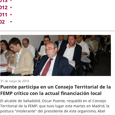
013
012
011
02
31 de mayo de 2016
Puente participa en un Consejo Territorial de la
FEMP crítico con la actual financiación local
El alcalde de Valladolid, Oscar Puente, respaldó en el Consejo
Territorial de la FEMP, que tuvo lugar este martes en Madrid, la
postura "intolerante" del presidente de este organismo, Abel