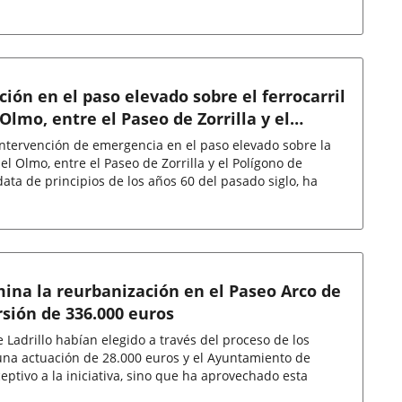
ión en el paso elevado sobre el ferrocarril
 Olmo, entre el Paseo de Zorrilla y el
ntervención de emergencia en el paso elevado sobre la
del Olmo, entre el Paseo de Zorrilla y el Polígono de
ata de principios de los años 60 del pasado siglo, ha
ina la reurbanización en el Paseo Arco de
rsión de 336.000 euros
 Ladrillo habían elegido a través del proceso de los
una actuación de 28.000 euros y el Ayuntamiento de
ceptivo a la iniciativa, sino que ha aprovechado esta