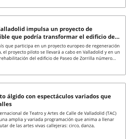
alladolid impulsa un proyecto de
ible que podría transformar el edificio de
país que participa en un proyecto europeo de regeneración
 el proyecto piloto se llevará a cabo en Valladolid y en un
rehabilitación del edificio de Paseo de Zorrilla número...
to álgido con espectáculos variados que
alles
ternacional de Teatro y Artes de Calle de Valladolid (TAC)
 una amplia y variada programación que anima a llenar
utar de las artes vivas callejeras: circo, danza,