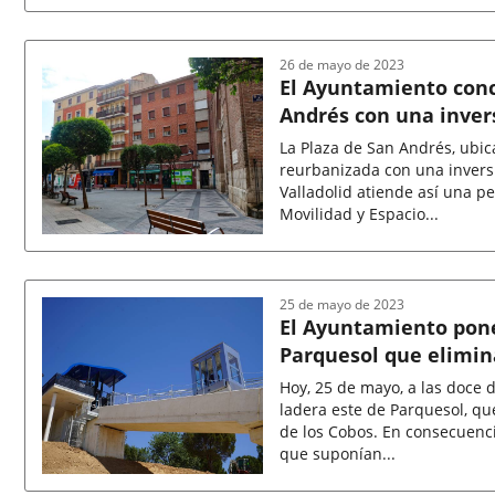
Fecha
de
la
noticia
26 de mayo de 2023
El Ayuntamiento conc
Andrés con una inver
La Plaza de San Andrés, ubica
reurbanizada con una invers
Valladolid atiende así una pe
Movilidad y Espacio...
Fecha
de
la
noticia
25 de mayo de 2023
El Ayuntamiento pone
Parquesol que elimin
Hoy, 25 de mayo, a las doce d
ladera este de Parquesol, q
de los Cobos. En consecuenc
que suponían...
Fecha