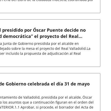
l presidido por Óscar Puente decide no
d democrática” el proyecto del Real
la Junta de Gobierno presidida por el alcalde en
dejado sobre la mesa el proyecto del Real Valladolid.La
er incluido la propuesta de adjudicación al Real
 de Gobierno celebrada el día 31 de mayo
ntamiento de Valladolid, presidida por el alcalde, Óscar
 los asuntos que a continuación figuran en el orden del
TERIOR.1.1 Aprobar, si procede, el borrador del Acta de