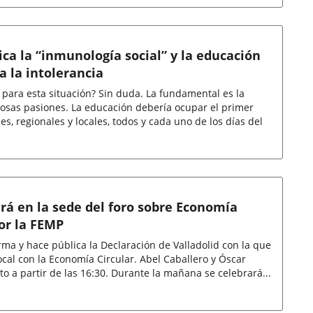
dica la “inmunología social” y la educación
 la intolerancia
 para esta situación? Sin duda. La fundamental es la
losas pasiones. La educación debería ocupar el primer
es, regionales y locales, todos y cada uno de los días del
irá en la sede del foro sobre Economía
or la FEMP
irma y hace pública la Declaración de Valladolid con la que
 Economía Circular. Abel Caballero y Óscar
Puente intervendrán en el acto a partir de las 16:30. Durante la mañana se celebrará...