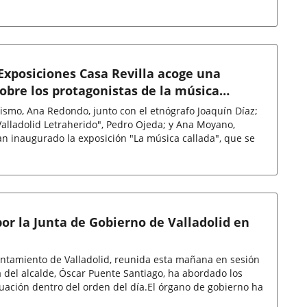
Exposiciones Casa Revilla acoge una
obre los protagonistas de la música
rismo, Ana Redondo, junto con el etnógrafo Joaquín Díaz;
Valladolid Letraherido", Pedro Ojeda; y Ana Moyano,
n inaugurado la exposición "La música callada", que se
or la Junta de Gobierno de Valladolid en
untamiento de Valladolid, reunida esta mañana en sesión
a del alcalde, Óscar Puente Santiago, ha abordado los
uación dentro del orden del día.El órgano de gobierno ha