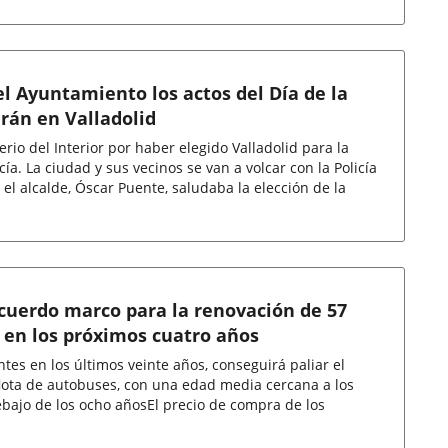
el Ayuntamiento los actos del Día de la
arán en Valladolid
rio del Interior por haber elegido Valladolid para la
cía. La ciudad y sus vecinos se van a volcar con la Policía
el alcalde, Óscar Puente, saludaba la elección de la
cuerdo marco para la renovación de 57
 en los próximos cuatro años
tes en los últimos veinte años, conseguirá paliar el
flota de autobuses, con una edad media cercana a los
debajo de los ocho añosEl precio de compra de los