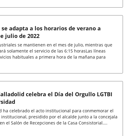
 se adapta a los horarios de verano a
e julio de 2022
dustriales se mantienen en el mes de julio, mientras que
rá solamente el servicio de las 6:15 horasLas líneas
vicios habituales a primera hora de la mañana para
lladolid celebra el Día del Orgullo LGTBI
rsidad
d ha celebrado el acto institucional para conmemorar el
 institucional, presidido por el alcalde junto a la concejala
en el Salón de Recepciones de la Casa Consistorial....