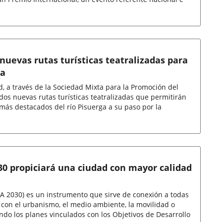
 nuevas rutas turísticas teatralizadas para
ga
d, a través de la Sociedad Mixta para la Promoción del
 dos nuevas rutas turísticas teatralizadas que permitirán
 más destacados del río Pisuerga a su paso por la
0 propiciará una ciudad con mayor calidad
 2030) es un instrumento que sirve de conexión a todas
 con el urbanismo, el medio ambiente, la movilidad o
ando los planes vinculados con los Objetivos de Desarrollo