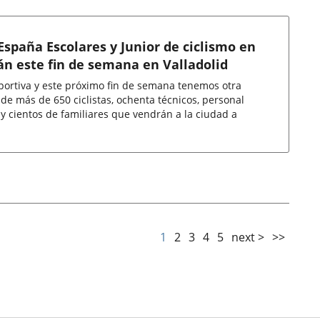
spaña Escolares y Junior de ciclismo en
án este fin de semana en Valladolid
portiva y este próximo fin de semana tenemos otra
de más de 650 ciclistas, ochenta técnicos, personal
os y cientos de familiares que vendrán a la ciudad a
1
2
3
4
5
next >
>>