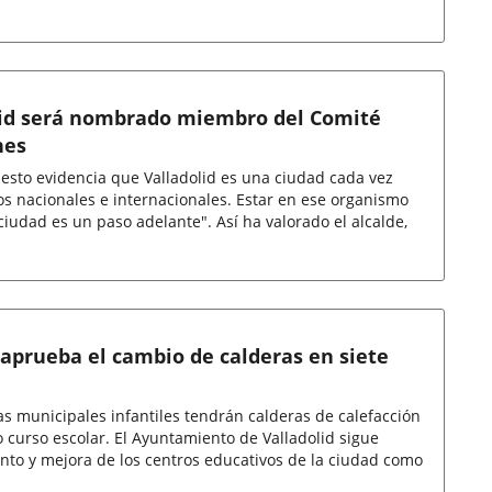
olid será nombrado miembro del Comité
nes
esto evidencia que Valladolid es una ciudad cada vez
os nacionales e internacionales. Estar en ese organismo
ciudad es un paso adelante". Así ha valorado el alcalde,
 aprueba el cambio de calderas en siete
las municipales infantiles tendrán calderas de calefacción
o curso escolar. El Ayuntamiento de Valladolid sigue
nto y mejora de los centros educativos de la ciudad como