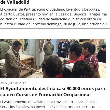
de Valladolid
El concejal de Participación Ciudadana, Juventud y Deportes,
Alberto Bustos, presentó hoy, en la Casa del Deporte, la vigésima
edición del Triatlón Ciudad de Valladolid que se celebrará en
nuestra ciudad del próximo domingo, 30 de julio, una prueba que
arrancará...
Fecha
de
la
noticia
28 de julio de 2017
El Ayuntamiento destina casi 90.000 euros para
cuatro Cursos de Formación Ocupacional
El Ayuntamiento de Valladolid, a través de su Concejalía de
Servicios Sociales, ha invertido 87.925 euros en cuatro cursos