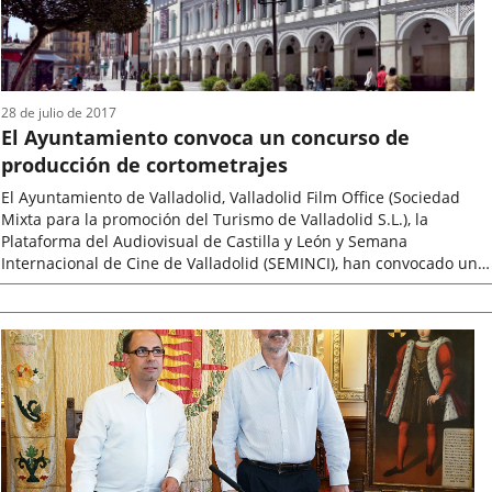
28 de julio de 2017
El Ayuntamiento convoca un concurso de
producción de cortometrajes
El Ayuntamiento de Valladolid, Valladolid Film Office (Sociedad
Mixta para la promoción del Turismo de Valladolid S.L.), la
Plataforma del Audiovisual de Castilla y León y Semana
Internacional de Cine de Valladolid (SEMINCI), han convocado un
concurso de producción...
Fecha
de
la
noticia