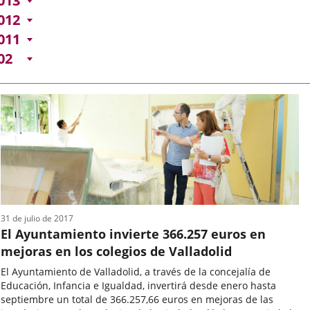
013
012
011
02
31 de julio de 2017
El Ayuntamiento invierte 366.257 euros en
mejoras en los colegios de Valladolid
El Ayuntamiento de Valladolid, a través de la concejalía de
Educación, Infancia e Igualdad, invertirá desde enero hasta
septiembre un total de 366.257,66 euros en mejoras de las