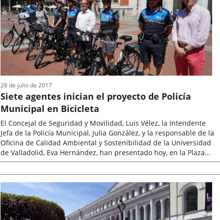
noticia
28 de julio de 2017
Siete agentes inician el proyecto de Policía
Municipal en Bicicleta
El Concejal de Seguridad y Movilidad, Luis Vélez, la Intendente
Jefa de la Policía Municipal, Julia González, y la responsable de la
Oficina de Calidad Ambiental y Sostenibilidad de la Universidad
de Valladolid, Eva Hernández, han presentado hoy, en la Plaza...
Fecha
de
la
noticia