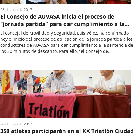
28 de julio de 2017
El Consejo de AUVASA inicia el proceso de
“jornada partida” para dar cumplimiento a la
sentencia de los 30 minutos de descanso
El concejal de Movilidad y Seguridad, Luis Vélez, ha confirmado
hoy el inicio del proceso de aplicación de la jornada partida a los
conductores de AUVASA para dar cumplimiento a la sentencia de
los 30 minutos de descanso. Para ello, "el Consejo de
Administración...
Fecha
de
la
noticia
28 de julio de 2017
350 atletas participarán en el XX Triatlón Ciudad