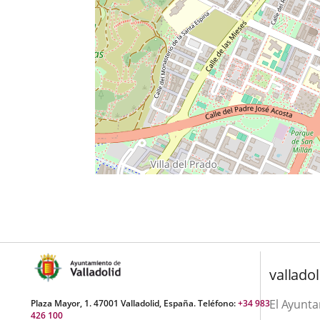
valladol
El Ayunt
Plaza Mayor, 1. 47001 Valladolid, España. Teléfono:
+34 983
426 100