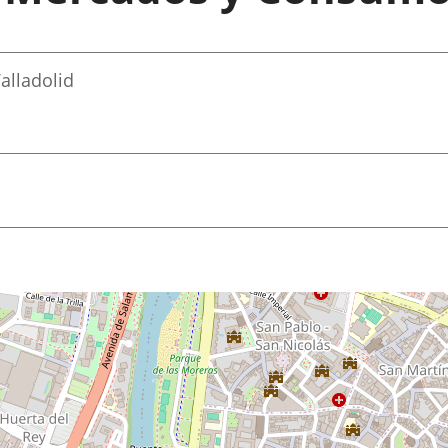
alladolid
s