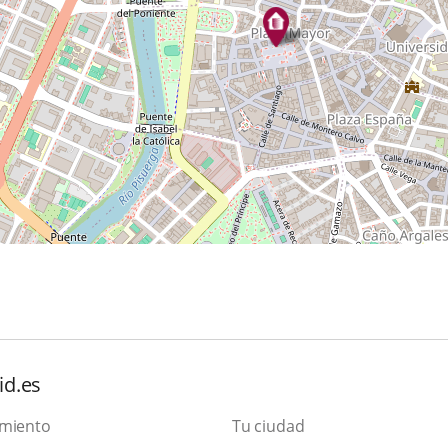
id.es
amiento
Tu ciudad