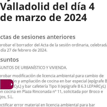
Valladolid del día 4
de marzo de 2024
ctas de sesiones anteriores
probar el borrador del Acta de la sesión ordinaria, celebrad
 día 27 de febrero de 2024.
suntos
SUNTOS DE URBANÍSTICO Y VIVIENDA.
probar modificación de licencia ambiental para cambio de
sposición y ampliación de cocina en bar especial (epígrafe 
4 LEPARCyL) y bar cafetería Tipo II (epígrafe B 6.3 LEPARCyL)
on cocina en Plaza Rinconada nº 11, solicitada por Broco e
jos, S.L.
ctificar error material en licencia ambiental para bar