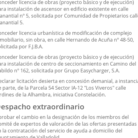
onceder licencia de obras (proyecto básico y de ejecución)
ra instalación de ascensor en edificio existente en calle
anantial nº 5, solicitada por Comunidad de Propietarios call
anantial 5.
onceder licencia urbanística de modificación de complejo
mobiliario, sin obra, en calle Hernando de Acuña nº 48-50,
licitada por F.J.B.A.
onceder licencia de obras (proyecto básico y de ejecución)
ara instalación de centro de seccionamiento en Camino del
bildo nº 162, solicitada por Grupo Easycharger, S.A.
clarar licitación desierta en concesión demanial, a instanci
 parte, de la Parcela 54 Sector IA-12 "Los Viveros" calle
rdines de la Alhambra, iniciativa Constelación.
espacho extraordinario
probar el cambio en la designación de los miembros del
omité de expertos de valoración de las ofertas presentadas
 la contratación del servicio de ayuda a domicilio del
yuntamiento de Valladolid.