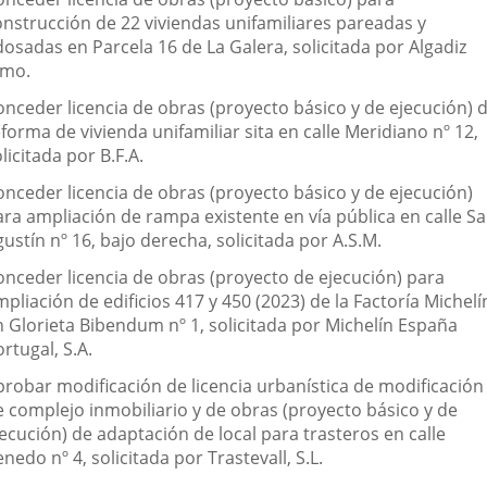
onstrucción de 22 viviendas unifamiliares pareadas y
dosadas en Parcela 16 de La Galera, solicitada por Algadiz
nmo.
onceder licencia de obras (proyecto básico y de ejecución) 
forma de vivienda unifamiliar sita en calle Meridiano nº 12,
licitada por B.F.A.
onceder licencia de obras (proyecto básico y de ejecución)
ara ampliación de rampa existente en vía pública en calle S
ustín nº 16, bajo derecha, solicitada por A.S.M.
onceder licencia de obras (proyecto de ejecución) para
pliación de edificios 417 y 450 (2023) de la Factoría Michelí
n Glorieta Bibendum nº 1, solicitada por Michelín España
rtugal, S.A.
probar modificación de licencia urbanística de modificación
e complejo inmobiliario y de obras (proyecto básico y de
ecución) de adaptación de local para trasteros en calle
nedo nº 4, solicitada por Trastevall, S.L.