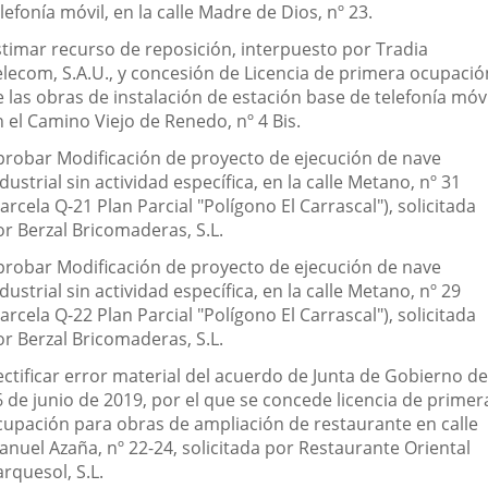
lefonía móvil, en la calle Madre de Dios, nº 23.
stimar recurso de reposición, interpuesto por Tradia
elecom, S.A.U., y concesión de Licencia de primera ocupació
 las obras de instalación de estación base de telefonía móvi
 el Camino Viejo de Renedo, nº 4 Bis.
probar Modificación de proyecto de ejecución de nave
dustrial sin actividad específica, en la calle Metano, nº 31
arcela Q-21 Plan Parcial "Polígono El Carrascal"), solicitada
or Berzal Bricomaderas, S.L.
probar Modificación de proyecto de ejecución de nave
dustrial sin actividad específica, en la calle Metano, nº 29
arcela Q-22 Plan Parcial "Polígono El Carrascal"), solicitada
or Berzal Bricomaderas, S.L.
ectificar error material del acuerdo de Junta de Gobierno de
6 de junio de 2019, por el que se concede licencia de primer
cupación para obras de ampliación de restaurante en calle
anuel Azaña, nº 22-24, solicitada por Restaurante Oriental
rquesol, S.L.