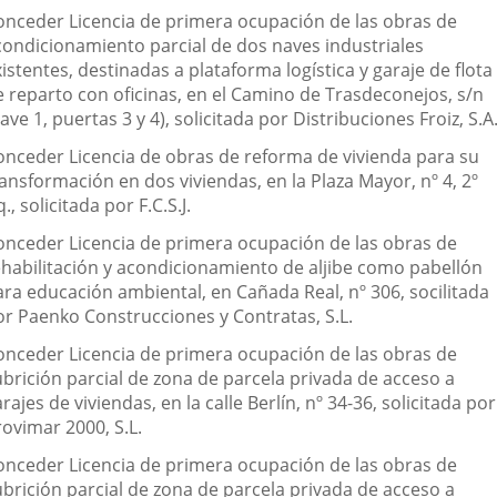
onceder Licencia de primera ocupación de las obras de
condicionamiento parcial de dos naves industriales
istentes, destinadas a plataforma logística y garaje de flota
e reparto con oficinas, en el Camino de Trasdeconejos, s/n
ave 1, puertas 3 y 4), solicitada por Distribuciones Froiz, S.A
onceder Licencia de obras de reforma de vivienda para su
ansformación en dos viviendas, en la Plaza Mayor, nº 4, 2º
q., solicitada por F.C.S.J.
onceder Licencia de primera ocupación de las obras de
ehabilitación y acondicionamiento de aljibe como pabellón
ara educación ambiental, en Cañada Real, nº 306, socilitada
or Paenko Construcciones y Contratas, S.L.
onceder Licencia de primera ocupación de las obras de
ubrición parcial de zona de parcela privada de acceso a
rajes de viviendas, en la calle Berlín, nº 34-36, solicitada por
rovimar 2000, S.L.
onceder Licencia de primera ocupación de las obras de
ubrición parcial de zona de parcela privada de acceso a