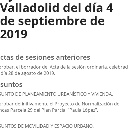
Valladolid del día 4
de septiembre de
2019
ctas de sesiones anteriores
robar, el borrador del Acta de la sesión ordinaria, celebra
 día 28 de agosto de 2019.
suntos
SUNTO DE PLANEAMIENTO URBANÍSTICO Y VIVIENDA.
probar definitivamente el Proyecto de Normalización de
ncas Parcela 29 del Plan Parcial "Paula López".
SUNTOS DE MOVILIDAD Y ESPACIO URBANO.