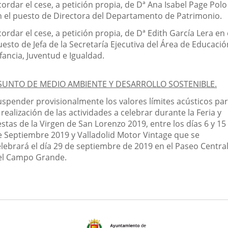
ordar el cese, a petición propia, de Dª Ana Isabel Page Polo
n el puesto de Directora del Departamento de Patrimonio.
ordar el cese, a petición propia, de Dª Edith García Lera en 
esto de Jefa de la Secretaría Ejecutiva del Área de Educació
fancia, Juventud e Igualdad.
SUNTO DE MEDIO AMBIENTE Y DESARROLLO SOSTENIBLE.
uspender provisionalmente los valores límites acústicos pa
 realización de las actividades a celebrar durante la Feria y
estas de la Virgen de San Lorenzo 2019, entre los días 6 y 15
e Septiembre 2019 y Valladolid Motor Vintage que se
elebrará el día 29 de septiembre de 2019 en el Paseo Centra
el Campo Grande.