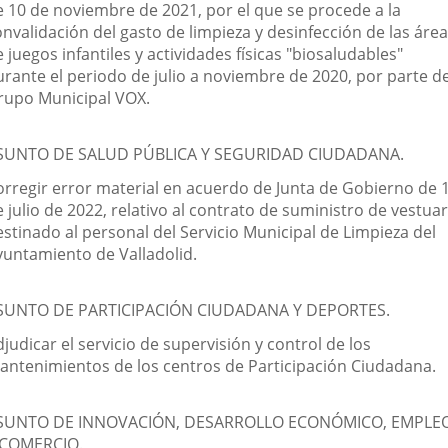
e 10 de noviembre de 2021, por el que se procede a la
nvalidación del gasto de limpieza y desinfección de las áre
 juegos infantiles y actividades físicas "biosaludables"
urante el periodo de julio a noviembre de 2020, por parte de
rupo Municipal VOX.
SUNTO DE SALUD PÚBLICA Y SEGURIDAD CIUDADANA.
orregir error material en acuerdo de Junta de Gobierno de 
 julio de 2022, relativo al contrato de suministro de vestuar
estinado al personal del Servicio Municipal de Limpieza del
yuntamiento de Valladolid.
SUNTO DE PARTICIPACIÓN CIUDADANA Y DEPORTES.
judicar el servicio de supervisión y control de los
antenimientos de los centros de Participación Ciudadana.
SUNTO DE INNOVACIÓN, DESARROLLO ECONÓMICO, EMPLE
 COMERCIO.