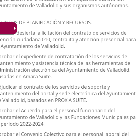
yuntamiento de Valladolid y sus organismos autónomos.
SUNTOS DE PLANIFICACIÓN Y RECURSOS.
clarar desierta la licitación del contrato de servicios de
tención ciudadana 010, centralita y atención presencial para
l Ayuntamiento de Valladolid.
probar el expediente de contratación de los servicios de
antenimiento y asistencia técnica de las herramientas de
dministración electrónica del Ayuntamiento de Valladolid,
asadas en Amara Suite.
judicar el contrato de los servicios de soporte y
antenimiento del portal y sede electrónica del Ayuntamien
e Valladolid, basados en PROXIA SUITE.
probar el Acuerdo para el personal funcionario del
yuntamiento de Valladolid y las Fundaciones Municipales pa
l periodo 2022-2024.
probar el Convenio Colectivo para el personal laboral del