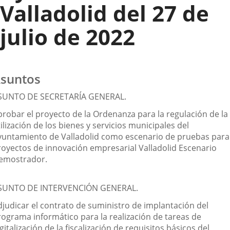
Valladolid del 27 de
julio de 2022
suntos
SUNTO DE SECRETARÍA GENERAL.
probar el proyecto de la Ordenanza para la regulación de la
ilización de los bienes y servicios municipales del
yuntamiento de Valladolid como escenario de pruebas para
royectos de innovación empresarial Valladolid Escenario
emostrador.
SUNTO DE INTERVENCIÓN GENERAL.
djudicar el contrato de suministro de implantación del
rograma informático para la realización de tareas de
gitalización de la fiscalización de requisitos básicos del