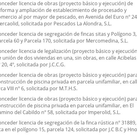
onceder licencia de obras (proyecto básico y ejecución) de
eforma y ampliación de establecimiento de procesado y
omercio al por mayor de pescado, en Avenida del Euro nº 24
rcaolid, solicitada por Pescados La Alondra, S.L.
nceder licencia de segregación de fincas sitas y Polígono 3,
rcela 60 y Parcela 170, solicitada por Mercomedina, S.L.
nceder licencia de legalización (proyecto básico y ejecución
 unión de dos viviendas en una, sin obras, en calle Acibelas
 20, 4º, solicitada por J.C.C.G.
onceder licencia de obras (proyecto básico y ejecución) par
nstrucción de piscina privada en parcela unifamiliar, en cal
ca VIII nº 6, solicitada por M.T.H.S.
onceder licencia de obras (proyecto básico y ejecución) par
nstrucción de piscina privada en parcela unifamiliar, en El
mino del Cabildo nº 58, solicitada por Imperolid, S.L.
nceder licencia de segregación de la finca rústica nº 31889,
ta en el polígono 15, parcela 124, solicitada por J.C B.C y Hno