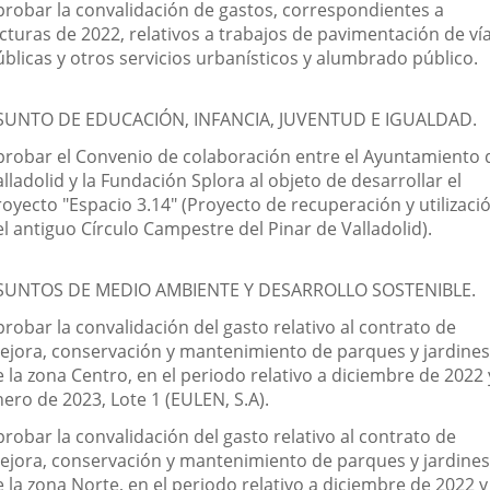
probar la convalidación de gastos, correspondientes a
acturas de 2022, relativos a trabajos de pavimentación de ví
úblicas y otros servicios urbanísticos y alumbrado público.
SUNTO DE EDUCACIÓN, INFANCIA, JUVENTUD E IGUALDAD.
probar el Convenio de colaboración entre el Ayuntamiento 
lladolid y la Fundación Splora al objeto de desarrollar el
royecto "Espacio 3.14" (Proyecto de recuperación y utilizaci
l antiguo Círculo Campestre del Pinar de Valladolid).
SUNTOS DE MEDIO AMBIENTE Y DESARROLLO SOSTENIBLE.
robar la convalidación del gasto relativo al contrato de
ejora, conservación y mantenimiento de parques y jardines
 la zona Centro, en el periodo relativo a diciembre de 2022 
ero de 2023, Lote 1 (EULEN, S.A).
robar la convalidación del gasto relativo al contrato de
ejora, conservación y mantenimiento de parques y jardines
 la zona Norte, en el periodo relativo a diciembre de 2022 y