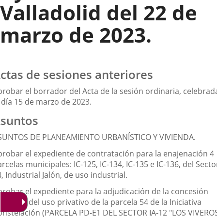
Valladolid del 22 de
marzo de 2023.
ctas de sesiones anteriores
probar el borrador del Acta de la sesión ordinaria, celebrad
l día 15 de marzo de 2023.
suntos
SUNTOS DE PLANEAMIENTO URBANÍSTICO Y VIVIENDA.
probar el expediente de contratación para la enajenación 4
rcelas municipales: IC-125, IC-134, IC-135 e IC-136, del Secto
, Industrial Jalón, de uso industrial.
probar el expediente para la adjudicación de la concesión
manial del uso privativo de la parcela 54 de la Iniciativa
onstelación (PARCELA PD-E1 DEL SECTOR IA-12 "LOS VIVERO