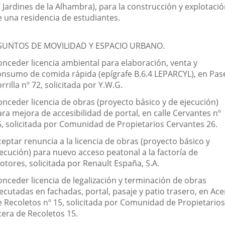
 Jardines de la Alhambra), para la construcción y explotaci
e una residencia de estudiantes.
SUNTOS DE MOVILIDAD Y ESPACIO URBANO.
onceder licencia ambiental para elaboración, venta y
onsumo de comida rápida (epígrafe B.6.4 LEPARCYL), en Pas
rrilla nº 72, solicitada por Y.W.G.
onceder licencia de obras (proyecto básico y de ejecución)
ra mejora de accesibilidad de portal, en calle Cervantes nº
6, solicitada por Comunidad de Propietarios Cervantes 26.
eptar renuncia a la licencia de obras (proyecto básico y
jecución) para nuevo acceso peatonal a la factoría de
otores, solicitada por Renault España, S.A.
onceder licencia de legalización y terminación de obras
ecutadas en fachadas, portal, pasaje y patio trasero, en Ace
e Recoletos nº 15, solicitada por Comunidad de Propietarios
cera de Recoletos 15.