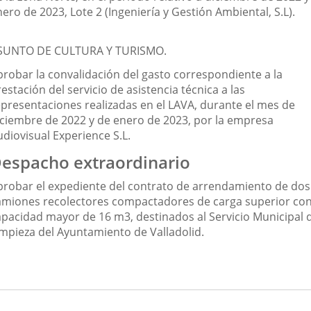
ero de 2023, Lote 2 (Ingeniería y Gestión Ambiental, S.L).
SUNTO DE CULTURA Y TURISMO.
probar la convalidación del gasto correspondiente a la
estación del servicio de asistencia técnica a las
epresentaciones realizadas en el LAVA, durante el mes de
iciembre de 2022 y de enero de 2023, por la empresa
udiovisual Experience S.L.
espacho extraordinario
probar el expediente del contrato de arrendamiento de dos
amiones recolectores compactadores de carga superior co
apacidad mayor de 16 m3, destinados al Servicio Municipal 
impieza del Ayuntamiento de Valladolid.