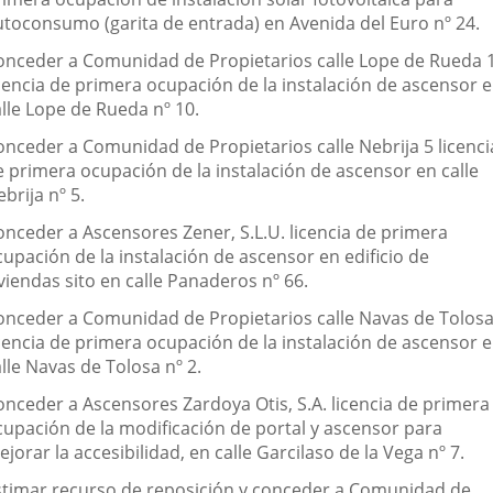
utoconsumo (garita de entrada) en Avenida del Euro nº 24.
onceder a Comunidad de Propietarios calle Lope de Rueda 
icencia de primera ocupación de la instalación de ascensor 
alle Lope de Rueda nº 10.
onceder a Comunidad de Propietarios calle Nebrija 5 licenci
e primera ocupación de la instalación de ascensor en calle
brija nº 5.
onceder a Ascensores Zener, S.L.U. licencia de primera
upación de la instalación de ascensor en edificio de
viendas sito en calle Panaderos nº 66.
onceder a Comunidad de Propietarios calle Navas de Tolosa
icencia de primera ocupación de la instalación de ascensor 
lle Navas de Tolosa nº 2.
onceder a Ascensores Zardoya Otis, S.A. licencia de primera
cupación de la modificación de portal y ascensor para
jorar la accesibilidad, en calle Garcilaso de la Vega nº 7.
stimar recurso de reposición y conceder a Comunidad de