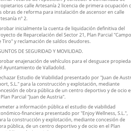
ropietarios calle Artesanía 2 licencia de primera ocupación 
as obras de reforma para instalación de ascensor en calle
tesanía nº 2.
robar inicialmente la cuenta de liquidación definitiva del
royecto de Reparcelación del Sector 21, Plan Parcial "Camp
e Tiro" y reclamación de saldos deudores.
SUNTOS DE SEGURIDAD Y MOVILIDAD.
probar enajenación de vehículos para el desguace propied
el Ayuntamiento de Valladolid.
echazar Estudio de Viabilidad presentado por "Juan de Austr
ort, S.L." para la construcción y explotación, mediante
oncesión de obra pública de un centro deportivo y de ocio 
 Plan Parcial "Juan de Austria".
ometer a información pública el estudio de viabilidad
conómico-financiera presentado por "Enjoy Wellness, S.L.",
ara la construcción y explotación, mediante concesión de
ra pública, de un centro deportivo y de ocio en el Plan