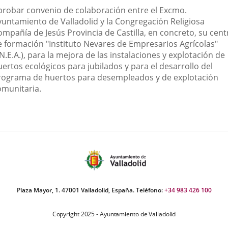
probar convenio de colaboración entre el Excmo.
yuntamiento de Valladolid y la Congregación Religiosa
ompañía de Jesús Provincia de Castilla, en concreto, su cent
e formación "Instituto Nevares de Empresarios Agrícolas"
.N.E.A.), para la mejora de las instalaciones y explotación de
ertos ecológicos para jubilados y para el desarrollo del
rograma de huertos para desempleados y de explotación
omunitaria.
Plaza Mayor, 1. 47001 Valladolid, España. Teléfono:
+34 983 426 100
Copyright 2025 - Ayuntamiento de Valladolid