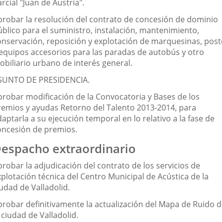
rcial "Juan de Austria".
probar la resolución del contrato de concesión de dominio
úblico para el suministro, instalación, mantenimiento,
onservación, reposición y explotación de marquesinas, post
 equipos accesorios para las paradas de autobús y otro
obiliario urbano de interés general.
SUNTO DE PRESIDENCIA.
probar modificación de la Convocatoria y Bases de los
remios y ayudas Retorno del Talento 2013-2014, para
aptarla a su ejecución temporal en lo relativo a la fase de
oncesión de premios.
espacho extraordinario
robar la adjudicación del contrato de los servicios de
xplotación técnica del Centro Municipal de Acústica de la
udad de Valladolid.
probar definitivamente la actualización del Mapa de Ruido 
 ciudad de Valladolid.