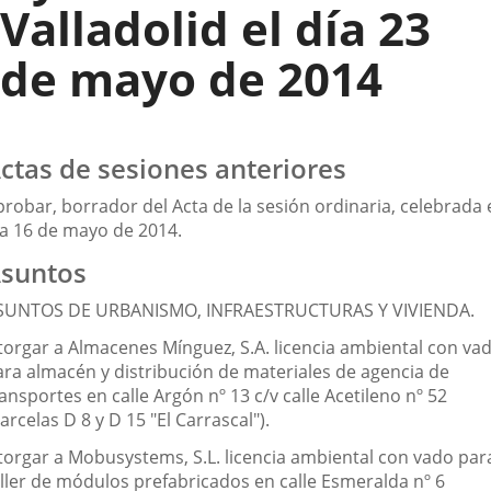
Valladolid el día 23
de mayo de 2014
ctas de sesiones anteriores
robar, borrador del Acta de la sesión ordinaria, celebrada 
ía 16 de mayo de 2014.
suntos
SUNTOS DE URBANISMO, INFRAESTRUCTURAS Y VIVIENDA.
torgar a Almacenes Mínguez, S.A. licencia ambiental con va
ara almacén y distribución de materiales de agencia de
ansportes en calle Argón nº 13 c/v calle Acetileno nº 52
arcelas D 8 y D 15 "El Carrascal").
torgar a Mobusystems, S.L. licencia ambiental con vado par
aller de módulos prefabricados en calle Esmeralda nº 6