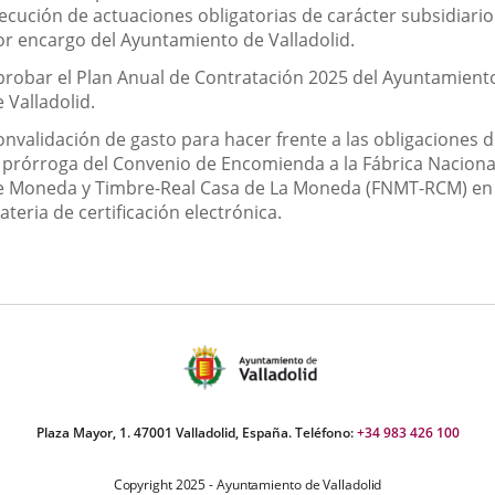
jecución de actuaciones obligatorias de carácter subsidiario
or encargo del Ayuntamiento de Valladolid.
probar el Plan Anual de Contratación 2025 del Ayuntamient
 Valladolid.
onvalidación de gasto para hacer frente a las obligaciones 
a prórroga del Convenio de Encomienda a la Fábrica Naciona
e Moneda y Timbre-Real Casa de La Moneda (FNMT-RCM) en
teria de certificación electrónica.
Plaza Mayor, 1. 47001 Valladolid, España. Teléfono:
+34 983 426 100
Copyright 2025 - Ayuntamiento de Valladolid