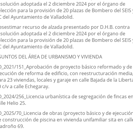
esolución adoptada el 2 diciembre 2024 por el órgano de
elección para la provisión de 20 plazas de Bombero del SEIS 
C del Ayuntamiento de Valladolid.
esestimar recurso de alzada presentado por D.H.B. contra
esolución adoptada el 2 diciembre 2024 por el órgano de
elección para la provisión de 20 plazas de Bombero del SEIS 
C del Ayuntamiento de Valladolid.
SUNTOS DEL ÁREA DE URBANISMO Y VIVIENDA
O_2021/151_Aprobación de proyecto básico reformado y de
jecución de reforma de edificio, con reestructuración media
ra 23 viviendas, locales y garaje en calle Bajada de la Libert
 c/v a calle Echegaray.
O_2024/256_Licencia urbanística de segregación de fincas e
lle Helio 25.
O_2025/70_Licencia de obras (proyecto básico y de ejecució
 construcción de piscina en vivienda unifamiliar sita en call
adroño 69.