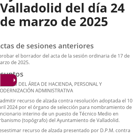
Valladolid del día 24
de marzo de 2025
ctas de sesiones anteriores
probar el borrador del acta de la sesión ordinaria de 17 de
arzo de 2025.
suntos
SUNTOS DEL ÁREA DE HACIENDA, PERSONAL Y
ODERNIZACIÓN ADMINISTRATIVA
nadmitir recurso de alzada contra resolución adoptada el 10
bril 2024 por el órgano de selección para nombramiento de
uncionario interino de un puesto de Técnico Medio en
rbanismo (topógrafo) del Ayuntamiento de Valladolid.
esestimar recurso de alzada presentado por D.P.M. contra