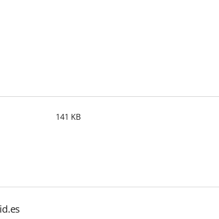
141
KB
id.es