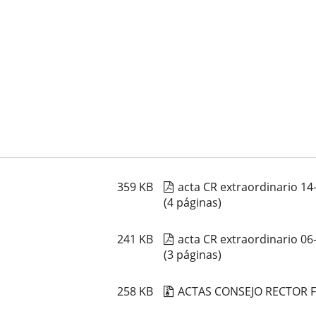
359
KB
acta CR extraordinario 14
(4 páginas)
241
KB
acta CR extraordinario 06
(3 páginas)
258
KB
ACTAS CONSEJO RECTOR 