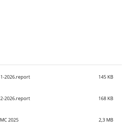
-1-2026.report
145
KB
-2-2026.report
168
KB
FMC 2025
2,3
MB