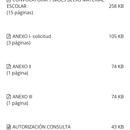
ESCOLAR
258
KB
(15 páginas)
ANEXO I- solicitud
105
KB
(3 páginas)
ANEXO II
74
KB
(1 página)
ANEXO III
74
KB
(1 página)
AUTORIZACIÓN CONSULTA
43
KB