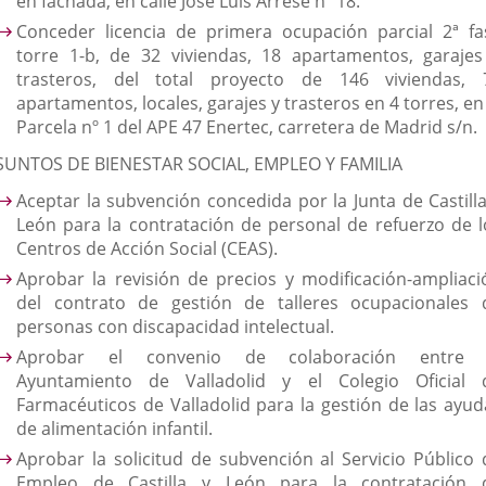
en fachada, en calle José Luis Arrese nº 18.
Conceder licencia de primera ocupación parcial 2ª fa
torre 1-b, de 32 viviendas, 18 apartamentos, garajes
trasteros, del total proyecto de 146 viviendas, 
apartamentos, locales, garajes y trasteros en 4 torres, en
Parcela nº 1 del APE 47 Enertec, carretera de Madrid s/n.
SUNTOS DE BIENESTAR SOCIAL, EMPLEO Y FAMILIA
Aceptar la subvención concedida por la Junta de Castilla
León para la contratación de personal de refuerzo de l
Centros de Acción Social (CEAS).
Aprobar la revisión de precios y modificación-ampliaci
del contrato de gestión de talleres ocupacionales 
personas con discapacidad intelectual.
Aprobar el convenio de colaboración entre 
Ayuntamiento de Valladolid y el Colegio Oficial 
Farmacéuticos de Valladolid para la gestión de las ayud
de alimentación infantil.
Aprobar la solicitud de subvención al Servicio Público 
Empleo de Castilla y León para la contratación 