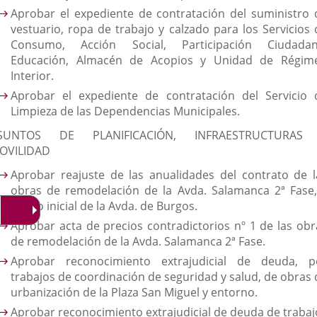
Aprobar el expediente de contratación del suministro 
vestuario, ropa de trabajo y calzado para los Servicios 
Consumo, Acción Social, Participación Ciudadan
Educación, Almacén de Acopios y Unidad de Régim
Interior.
Aprobar el expediente de contratación del Servicio 
Limpieza de las Dependencias Municipales.
SUNTOS DE PLANIFICACIÓN, INFRAESTRUCTURAS
OVILIDAD
Aprobar reajuste de las anualidades del contrato de l
obras de remodelación de la Avda. Salamanca 2ª Fase,
tramo inicial de la Avda. de Burgos.
Aprobar acta de precios contradictorios nº 1 de las obr
de remodelación de la Avda. Salamanca 2ª Fase.
Aprobar reconocimiento extrajudicial de deuda, p
trabajos de coordinación de seguridad y salud, de obras 
urbanización de la Plaza San Miguel y entorno.
Aprobar reconocimiento extrajudicial de deuda de trabaj