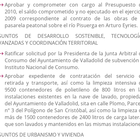
Aprobar y comprometer con cargo al Presupuesto 
2010, el saldo comprometido y no ejecutado en el ejercic
2009 correspondiente al contrato de las obras de 
pasarela peatonal sobre el río Pisuerga en Arturo Eyries.
SUNTOS DE DESARROLLO SOSTENIBLE, TECNOLOGÍ
VANZADAS Y COORDINACIÓN TERRITORIAL
Ratificar solicitud por la Presidenta de la Junta Arbitral
Consumo del Ayuntamiento de Valladolid de subvención 
Instituto Nacional de Consumo.
Aprobar expediente de contratación del servicio 
retirada y transporte, así como la limpieza intensiva 
9500 contenedores de polietileno de 800 litros en l
instalaciones existentes en la nave de lavado, propied
del Ayuntamiento de Valladolid, sita en calle Plomo, Parc
nº 3 del Polígono de San Cristóbal, así como la limpieza 
más de 1500 contenedores de 2400 litros de carga latera
que son lavados y mantenidos en las mismas instalacione
SUNTOS DE URBANISMO Y VIVIENDA