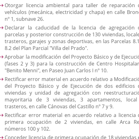
Otorgar licencia ambiental para taller de reparación 
vehículos (mecánica, electricidad y chapa) en calle Bron
nº 1, subnave 26.
Declarar la caducidad de la licencia de agregación 
parcelas y posterior construcción de 130 viviendas, local
trasteros, garajes y zonas deportivas, en las Parcelas 8.
8.2 del Plan Parcial "Villa del Prado".
Aprobar la modificación del Proyecto Básico y de Ejecuci
(fases 2 y 3) para la construcción de Centro Hospitalar
"Benito Menni", en Paseo Juan Carlos I nº 10.
Rectificar error material en acuerdo relativo a Modificac
del Proyecto Básico y de Ejecución de dos edificios 
viviendas y unidad de agregación con reestructuraci
mayoritaria de 3 viviendas, 3 apartamentos, local
trasteros, en calle Cánovas del Castillo nº 7 y 9.
Rectificar error material en acuerdo relativo a licencia 
primera ocupación de 2 viviendas, en calle Arca Re
números 100 y 102.
Conceder licencia de primera ocupación de 18 viviendas 