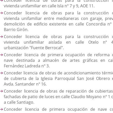
Conceder licencia de obras para la construcción 
vivienda unifamiliar en calle Isla nº 7 y 9, AOE 11.
Conceder licencia de obras para la construcción 
vivienda unifamiliar entre medianeras con garaje, prev
demolición de edificio existente en calle Concordia nº 
Barrio Girón.
Conceder licencia de obras para la construcción 
vivienda unifamiliar aislada en calle Otelo nº 4
urbanización "Fuente Berrocal".
Conceder licencia de primera ocupación de reforma 
nave destinada a almacén de artes gráficas en cal
Fernández Ladreda nº 3.
Conceder licencia de obras de acondicionamiento térmi
de cubierta de la Iglesia Parroquial San José Obrero 
Avda. Santander nº 16.
Conceder licencia de obras de reparación de cubiertas
fachadas de patio de luces en calle Claudio Moyano nº 1 c
a calle Santiago.
Conceder licencia de primera ocupación de nave c