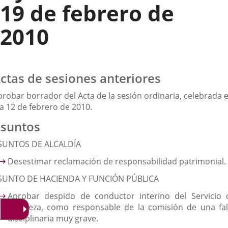
19 de febrero de
2010
ctas de sesiones anteriores
probar borrador del Acta de la sesión ordinaria, celebrada e
ía 12 de febrero de 2010.
suntos
SUNTOS DE ALCALDÍA
Desestimar reclamación de responsabilidad patrimonial.
SUNTO DE HACIENDA Y FUNCIÓN PÚBLICA
Aprobar despido de conductor interino del Servicio 
Limpieza, como responsable de la comisión de una fal
disciplinaria muy grave.