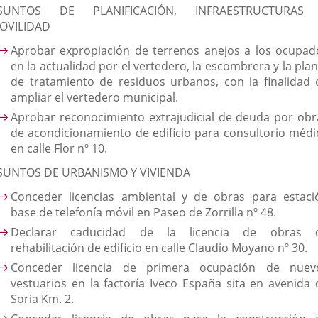
SUNTOS DE PLANIFICACIÓN, INFRAESTRUCTURAS
OVILIDAD
Aprobar expropiación de terrenos anejos a los ocupad
en la actualidad por el vertedero, la escombrera y la pla
de tratamiento de residuos urbanos, con la finalidad 
ampliar el vertedero municipal.
Aprobar reconocimiento extrajudicial de deuda por obr
de acondicionamiento de edificio para consultorio médi
en calle Flor nº 10.
SUNTOS DE URBANISMO Y VIVIENDA
Conceder licencias ambiental y de obras para estaci
base de telefonía móvil en Paseo de Zorrilla nº 48.
Declarar caducidad de la licencia de obras 
rehabilitación de edificio en calle Claudio Moyano nº 30.
Conceder licencia de primera ocupación de nuev
vestuarios en la factoría Iveco España sita en avenida 
Soria Km. 2.