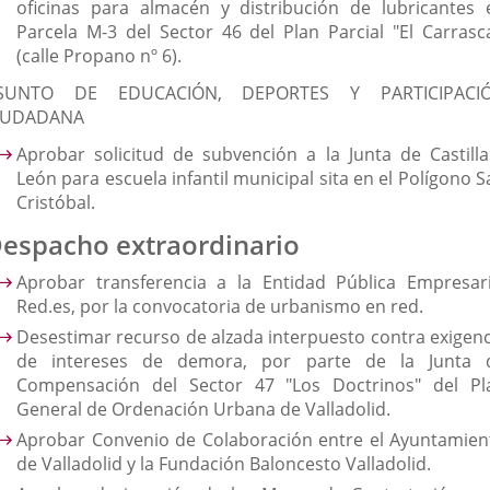
oficinas para almacén y distribución de lubricantes 
Parcela M-3 del Sector 46 del Plan Parcial "El Carrasca
(calle Propano nº 6).
SUNTO DE EDUCACIÓN, DEPORTES Y PARTICIPACI
IUDADANA
Aprobar solicitud de subvención a la Junta de Castilla
León para escuela infantil municipal sita en el Polígono 
Cristóbal.
espacho extraordinario
Aprobar transferencia a la Entidad Pública Empresari
Red.es, por la convocatoria de urbanismo en red.
Desestimar recurso de alzada interpuesto contra exigenc
de intereses de demora, por parte de la Junta 
Compensación del Sector 47 "Los Doctrinos" del Pl
General de Ordenación Urbana de Valladolid.
Aprobar Convenio de Colaboración entre el Ayuntamien
de Valladolid y la Fundación Baloncesto Valladolid.