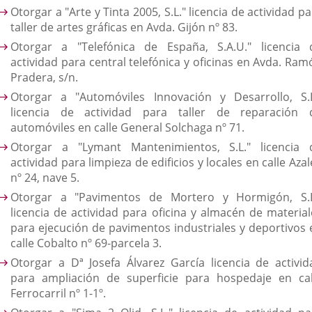
Otorgar a "Arte y Tinta 2005, S.L." licencia de actividad p
taller de artes gráficas en Avda. Gijón nº 83.
Otorgar a "Telefónica de España, S.A.U." licencia 
actividad para central telefónica y oficinas en Avda. Ram
Pradera, s/n.
Otorgar a "Automóviles Innovación y Desarrollo, S.L
licencia de actividad para taller de reparación 
automóviles en calle General Solchaga nº 71.
Otorgar a "Lymant Mantenimientos, S.L." licencia 
actividad para limpieza de edificios y locales en calle Aza
nº 24, nave 5.
Otorgar a "Pavimentos de Mortero y Hormigón, S.L
licencia de actividad para oficina y almacén de material
para ejecución de pavimentos industriales y deportivos 
calle Cobalto nº 69-parcela 3.
Otorgar a Dª Josefa Álvarez García licencia de activid
para ampliación de superficie para hospedaje en cal
Ferrocarril nº 1-1º.