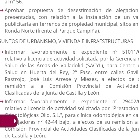
al nº 56.
Aprobar propuesta de desestimación de alegacion
presentadas, con relación a la instalación de un val
publicitaria en terrenos de propiedad municipal, sitos en
Ronda Norte (frente al Parque Campiña).
SUNTOS DE URBANISMO, VIVIENDA E INFRAESTRUCTURAS
Informar favorablemente el expediente nº 51011/
relativo a licencia de actividad solicitada por la Gerencia
Salud de las Áreas de Valladolid (SACYL), para Centro 
Salud en Huerta del Rey, 2ª Fase, entre calles Gavill
Rastrojo, José Luis Arrese y Mieses, a efectos de 
remisión a la Comisión Provincial de Actividad
Clasificadas de la Junta de Castilla y León.
Informar favorablemente el expediente nº 29402/
relativo a licencia de actividad solicitada por "Prestacio
Odontológicas Olid, S.L.", para clínica odontológica en ca
Embajadores nº 42-44 bajo, a efectos de su remisión a 
Comisión Provincial de Actividades Clasificadas de la Jun
de Castilla y León.