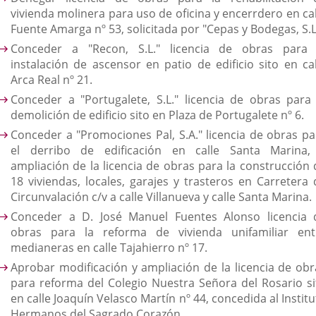
vivienda molinera para uso de oficina y encerrdero en cal
Fuente Amarga nº 53, solicitada por "Cepas y Bodegas, S.L
Conceder a "Recon, S.L." licencia de obras para 
instalación de ascensor en patio de edificio sito en cal
Arca Real nº 21.
Conceder a "Portugalete, S.L." licencia de obras para 
demolición de edificio sito en Plaza de Portugalete nº 6.
Conceder a "Promociones Pal, S.A." licencia de obras pa
el derribo de edificación en calle Santa Marina,
ampliación de la licencia de obras para la construcción 
18 viviendas, locales, garajes y trasteros en Carretera 
Circunvalación c/v a calle Villanueva y calle Santa Marina.
Conceder a D. José Manuel Fuentes Alonso licencia 
obras para la reforma de vivienda unifamiliar ent
medianeras en calle Tajahierro nº 17.
Aprobar modificación y ampliación de la licencia de obr
para reforma del Colegio Nuestra Señora del Rosario si
en calle Joaquín Velasco Martín nº 44, concedida al Instit
Hermanos del Sagrado Corazón.