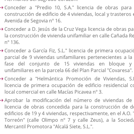
Conceder a "Predio 10, S.A." licencia de obras para 
construcción de edificio de 4 viviendas, local y trasteros
Avenida de Segovia nº 16.
Conceder a D. Jesús de la Cruz Vega licencia de obras pa
la construcción de vivienda unifamiliar en calle Cañada R
nº 136.
Conceder a García Fiz, S.L." licencia de primera ocupaci
parcial de 9 viviendas unifamiliares pertenecientes a la 
fase del conjunto de 15 viviendas en bloque y
unifamiliares en la parcela 66 del Plan Parcial "Covaresa".
Conceder a "Helmántica Promoción de Viviendas, S.L
licencia de primera ocupación de edificio residencial c
local comercial en calle Macías Picavea nº 3.
Aprobar la modificación del número de viviendas de 
licencia de obras concedida para la construcción de d
edificios de 19 y 4 viviendas, respectivamente, en el A.O. 
Torreón" (calle Olimpo nº 7 y calle Zeus), a la Socied
Mercantil Promotora "Alcalá Siete, S.L.".