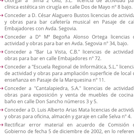
Otorgar a "Sima 2 Olid, S.L." licencia de actividad pa
clínica estética sin cirugía en calle Dos de Mayo nº 8 bajo.
Conceder a D. César Alaguero Bustos licencias de activid
y obras para bar cafetería musical en Pasaje de cal
Embajadores con Avda. Segovia.
Conceder a Dª Mª Begoña Alonso Ortega licencias 
actividad y obras para bar en Avda. Segovia nº 34, bajo.
Conceder a "Bar La Vista, C.B." licencias de actividad
obras para bar en calle Embajadores nº 72.
Conceder a "Escuela Regional de Informática, S.L." licenc
de actividad y obras para ampliación superficie de local 
enseñanza en Pasaje de la Marquesina nº 11.
Conceder a "Cantalapiedra, S.A." licencias de actividad
obras para exposición y venta de muebles de cocina
baño en calle Don Sancho números 3 y 5.
Conceder a D. Luis Alberto Arias Mata licencias de activi
y obras para oficina, almacén y garaje en calle Selva nº 4.
Rectificar error material en acuerdo de Comisión 
Gobierno de fecha 5 de diciembre de 2002, en lo referen