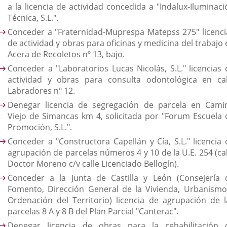
a la licencia de actividad concedida a "Indalux-Iluminaci
Técnica, S.L.".
Conceder a "Fraternidad-Muprespa Matepss 275" licenci
de actividad y obras para oficinas y medicina del trabajo
Acera de Recoletos nº 13, bajo.
Conceder a "Laboratorios Lucas Nicolás, S.L." licencias 
actividad y obras para consulta odontológica en cal
Labradores nº 12.
Denegar licencia de segregación de parcela en Cami
Viejo de Simancas km 4, solicitada por "Forum Escuela 
Promoción, S.L.".
Conceder a "Constructora Capellán y Cía, S.L." licencia 
agrupación de parcelas números 4 y 10 de la U.E. 254 (cal
Doctor Moreno c/v calle Licenciado Bellogín).
Conceder a la Junta de Castilla y León (Consejería 
Fomento, Dirección General de la Vivienda, Urbanismo
Ordenación del Territorio) licencia de agrupación de l
parcelas 8 A y 8 B del Plan Parcial "Canterac".
Denegar licencia de obras para la rehabilitación 