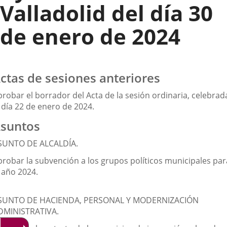
Valladolid del día 30
de enero de 2024
ctas de sesiones anteriores
probar el borrador del Acta de la sesión ordinaria, celebrad
 día 22 de enero de 2024.
suntos
SUNTO DE ALCALDÍA.
probar la subvención a los grupos políticos municipales par
 año 2024.
SUNTO DE HACIENDA, PERSONAL Y MODERNIZACIÓN
DMINISTRATIVA.