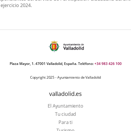
 ejercicio 2024.
Plaza Mayor, 1. 47001 Valladolid, España. Teléfono:
+34 983 426 100
Copyright 2025 - Ayuntamiento de Valladolid
valladolid.es
El Ayuntamiento
Tu ciudad
Para ti
Este
Turismo