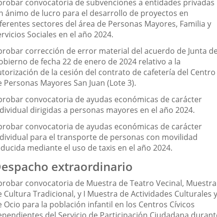
probar convocatoria de subvenciones a entidades privadas
in ánimo de lucro para el desarrollo de proyectos en
iferentes sectores del área de Personas Mayores, Familia y
rvicios Sociales en el año 2024.
probar corrección de error material del acuerdo de Junta d
obierno de fecha 22 de enero de 2024 relativo a la
torización de la cesión del contrato de cafetería del Centro
e Personas Mayores San Juan (Lote 3).
probar convocatoria de ayudas económicas de carácter
ndividual dirigidas a personas mayores en el año 2024.
probar convocatoria de ayudas económicas de carácter
ndividual para el transporte de personas con movilidad
educida mediante el uso de taxis en el año 2024.
espacho extraordinario
probar convocatoria de Muestra de Teatro Vecinal, Muestra
 Cultura Tradicional, y I Muestra de Actividades Culturales 
 Ocio para la población infantil en los Centros Cívicos
ependientes del Servicio de Participación Ciudadana durant