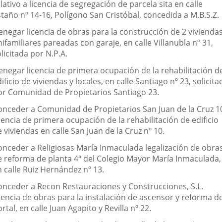
lativo a licencia de segregación de parcela sita en calle
taño nº 14-16, Polígono San Cristóbal, concedida a M.B.S.Z.
enegar licencia de obras para la construcción de 2 vivienda
ifamiliares pareadas con garaje, en calle Villanubla nº 31,
licitada por N.P.A.
enegar licencia de primera ocupación de la rehabilitación d
ificio de viviendas y locales, en calle Santiago nº 23, solicita
or Comunidad de Propietarios Santiago 23.
onceder a Comunidad de Propietarios San Juan de la Cruz 1
cencia de primera ocupación de la rehabilitación de edificio
 viviendas en calle San Juan de la Cruz nº 10.
onceder a Religiosas María Inmaculada legalización de obra
e reforma de planta 4ª del Colegio Mayor María Inmaculada,
 calle Ruiz Hernández nº 13.
onceder a Recon Restauraciones y Construcciones, S.L.
icencia de obras para la instalación de ascensor y reforma d
rtal, en calle Juan Agapito y Revilla nº 22.