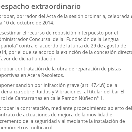
espacho extraordinario
robar, borrador del Acta de la sesión ordinaria, celebrada 
ía 10 de octubre de 2014.
esestimar el recurso de reposición interpuesto por el
dministrador Concursal de la "Fundación de la Lengua
spañola" contra el acuerdo de la Junta de 29 de agosto de
14, por el que se acordó la extinción de la concesión direct
 favor de dicha Fundación.
probar contratación de la obra de reparación de pistas
eportivas en Acera Recoletos.
poner sanción por infracción grave (art. 47.4.ñ) de la
denanza sobre Ruidos y Vibraciones, al titular del bar El
arol de Cantarranas en calle Ramón Núñez nº 1.
probar la contratación, mediante procedimiento abierto del
ontrato de actuaciones de mejora de la movilidad e
ncremento de la seguridad vial mediante la instalación de
inemómetros multicarril.