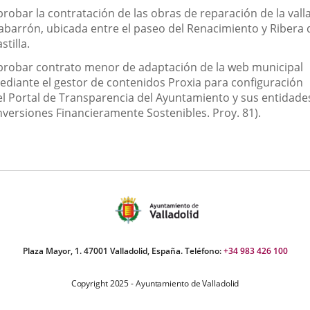
robar la contratación de las obras de reparación de la vall
abarrón, ubicada entre el paseo del Renacimiento y Ribera 
stilla.
probar contrato menor de adaptación de la web municipal
ediante el gestor de contenidos Proxia para configuración
el Portal de Transparencia del Ayuntamiento y sus entidade
Inversiones Financieramente Sostenibles. Proy. 81).
Plaza Mayor, 1. 47001 Valladolid, España. Teléfono:
+34 983 426 100
Copyright 2025 - Ayuntamiento de Valladolid