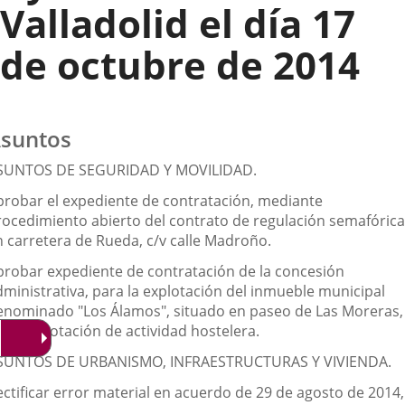
Valladolid el día 17
de octubre de 2014
suntos
SUNTOS DE SEGURIDAD Y MOVILIDAD.
probar el expediente de contratación, mediante
rocedimiento abierto del contrato de regulación semafórica
n carretera de Rueda, c/v calle Madroño.
probar expediente de contratación de la concesión
dministrativa, para la explotación del inmueble municipal
enominado "Los Álamos", situado en paseo de Las Moreras,
ara explotación de actividad hostelera.
SUNTOS DE URBANISMO, INFRAESTRUCTURAS Y VIVIENDA.
ectificar error material en acuerdo de 29 de agosto de 2014,