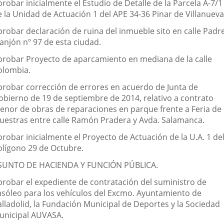
robar inicialmente el Estudio de Detalle de la Parcela A-7/1
e la Unidad de Actuación 1 del APE 34-36 Pinar de Villanueva
probar declaración de ruina del inmueble sito en calle Padr
anjón nº 97 de esta ciudad.
probar Proyecto de aparcamiento en mediana de la calle
olombia.
probar corrección de errores en acuerdo de Junta de
obierno de 19 de septiembre de 2014, relativo a contrato
enor de obras de reparaciones en parque frente a Feria de
uestras entre calle Ramón Pradera y Avda. Salamanca.
robar inicialmente el Proyecto de Actuación de la U.A. 1 de
olígono 29 de Octubre.
SUNTO DE HACIENDA Y FUNCIÓN PÚBLICA.
probar el expediente de contratación del suministro de
asóleo para los vehículos del Excmo. Ayuntamiento de
alladolid, la Fundación Municipal de Deportes y la Sociedad
unicipal AUVASA.