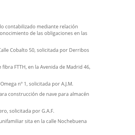
do contabilizado mediante relación
conocimiento de las obligaciones en las
lle Cobalto 50, solicitada por Derribos
 fibra FTTH, en la Avenida de Madrid 46,
 Omega nº 1, solicitada por A.J.M.
 para construcción de nave para almacén
ro, solicitada por G.A.F.
unifamiliar sita en la calle Nochebuena