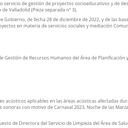
o servicio de gestión de proyectos socioeducativos y de des
de Valladolid (Pieza separada nº 3).
de Gobierno, de fecha 28 de diciembre de 2022, y de las bas
oyectos en materia de servicios sociales y mediación Comuni
de Gestión de Recursos Humanos del Área de Planificación 
es acústicos aplicables en las áreas acústicas afectadas dur
nes sonoras con motivo de Carnaval 2023, Noche de las Marz
puesto de Directora del Servicio de Limpieza del Área de Sa