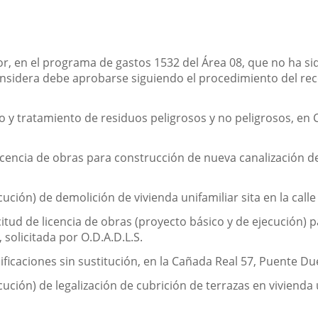
, en el programa de gastos 1532 del Área 08, que no ha si
considera debe aprobarse siguiendo el procedimiento del re
y tratamiento de residuos peligrosos y no peligrosos, en Ca
cencia de obras para construcción de nueva canalización de
ción) de demolición de vivienda unifamiliar sita en la calle
citud de licencia de obras (proyecto básico y de ejecución)
 solicitada por O.D.A.D.L.S.
icaciones sin sustitución, en la Cañada Real 57, Puente Due
ución) de legalización de cubrición de terrazas en vivienda 