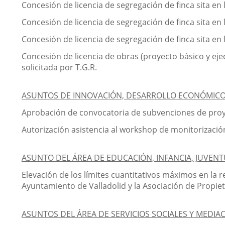
Concesión de licencia de segregación de finca sita en 
Concesión de licencia de segregación de finca sita en 
Concesión de licencia de segregación de finca sita en 
Concesión de licencia de obras (proyecto básico y ejec
solicitada por T.G.R.
ASUNTOS DE INNOVACIÓN, DESARROLLO ECONÓMICO,
Aprobación de convocatoria de subvenciones de proy
Autorización asistencia al workshop de monitorizaci
ASUNTO DEL ÁREA DE EDUCACIÓN, INFANCIA, JUVENT
Elevación de los límites cuantitativos máximos en la r
Ayuntamiento de Valladolid y la Asociación de Propiet
ASUNTOS DEL ÁREA DE SERVICIOS SOCIALES Y MEDIA