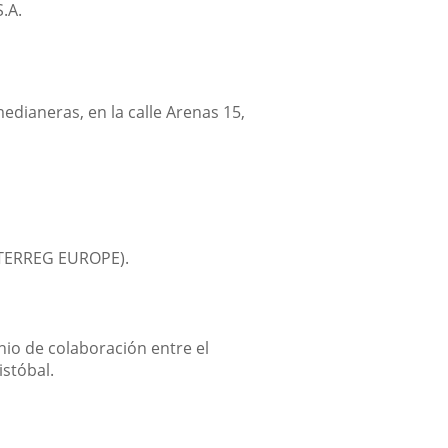
.A.
edianeras, en la calle Arenas 15,
INTERREG EUROPE).
enio de colaboración entre el
istóbal.