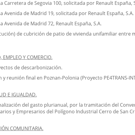
la Carretera de Segovia 100, solicitada por Renault España, S
la Avenida de Madrid 19, solicitada por Renault España, S.A.
la Avenida de Madrid 72, Renault España, S.A.
ución) de cubrición de patio de vivienda unifamiliar entre m
 EMPLEO Y COMERCIO.
ectos de descarbonización.
ón y reunión final en Poznan-Polonia (Proyecto PE4TRANS-
UD E IGUALDAD.
ealización del gasto plurianual, por la tramitación del Conv
arios y Empresarios del Polígono Industrial Cerro de San Cr
CIÓN COMUNITARIA.