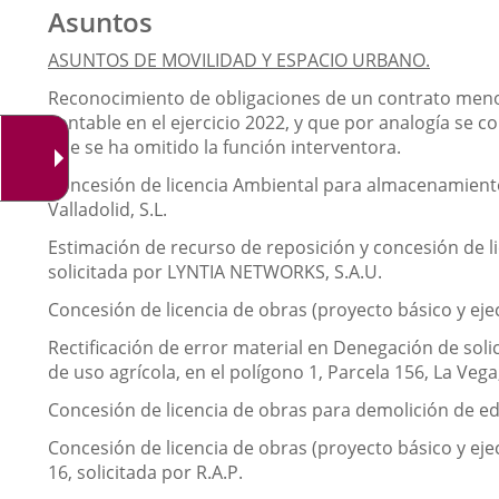
Asuntos
ASUNTOS DE MOVILIDAD Y ESPACIO URBANO.
Reconocimiento de obligaciones de un contrato menor
contable en el ejercicio 2022, y que por analogía se 
que se ha omitido la función interventora.
Concesión de licencia Ambiental para almacenamiento 
Valladolid, S.L.
Estimación de recurso de reposición y concesión de li
solicitada por LYNTIA NETWORKS, S.A.U.
Concesión de licencia de obras (proyecto básico y ejecu
Rectificación de error material en Denegación de soli
de uso agrícola, en el polígono 1, Parcela 156, La Vega,
Concesión de licencia de obras para demolición de edif
Concesión de licencia de obras (proyecto básico y ejec
16, solicitada por R.A.P.