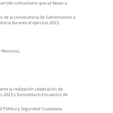
arrollo comunitario que se llevan a
es de la convocatoria de Subvenciones a
taria durante el ejercicio 2023.
y Recursos.
ante la realización celebración de
as 2023 y Sonsolidario-Encuentro de
lud Pública y Seguridad Ciudadana.