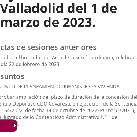
Valladolid del 1 de
marzo de 2023.
ctas de sesiones anteriores
probar el borrador del Acta de la sesión ordinaria, celebrad
 día 22 de febrero de 2023.
suntos
SUNTO DE PLANEAMIENTO URBANÍSTICO Y VIVIENDA.
probar ampliación del plazo de duración de la concesión de
entro Deportivo CDO Covaresa, en ejecución de la Sentenci
º 154/2022, de fecha 14 de octubre de 2022 (PO nº 53/2021),
el Juzgado de lo Contencioso Administrativo Nº 1 de
lladolid.