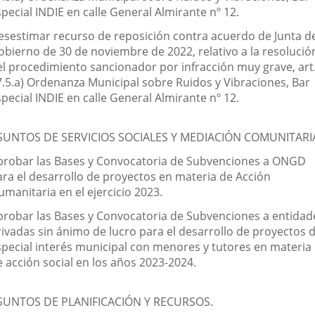
pecial INDIE en calle General Almirante nº 12.
esestimar recurso de reposición contra acuerdo de Junta d
obierno de 30 de noviembre de 2022, relativo a la resolució
el procedimiento sancionador por infracción muy grave, art
7.5.a) Ordenanza Municipal sobre Ruidos y Vibraciones, Bar
pecial INDIE en calle General Almirante nº 12.
SUNTOS DE SERVICIOS SOCIALES Y MEDIACIÓN COMUNITARI
probar las Bases y Convocatoria de Subvenciones a ONGD
ara el desarrollo de proyectos en materia de Acción
manitaria en el ejercicio 2023.
probar las Bases y Convocatoria de Subvenciones a entidad
rivadas sin ánimo de lucro para el desarrollo de proyectos 
special interés municipal con menores y tutores en materia
e acción social en los años 2023-2024.
SUNTOS DE PLANIFICACIÓN Y RECURSOS.