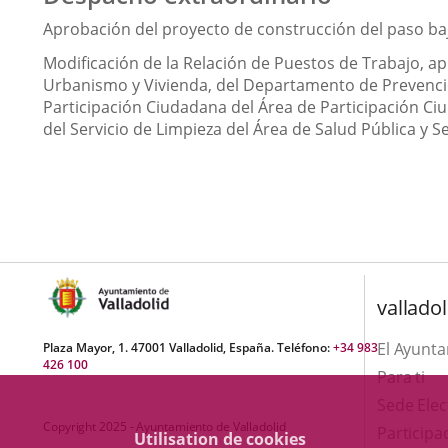
Aprobación del proyecto de construcción del paso bajo 
Modificación de la Relación de Puestos de Trabajo, a
Urbanismo y Vivienda, del Departamento de Prevención
Participación Ciudadana del Área de Participación Ci
del Servicio de Limpieza del Área de Salud Pública y 
valladol
El Ayunt
Plaza Mayor, 1. 47001 Valladolid, España. Teléfono:
+34 983
426 100
Para ti
Sede Elec
Copyright 2025 - Ayuntamiento de Valladolid
Participa
Utilisation de cookies