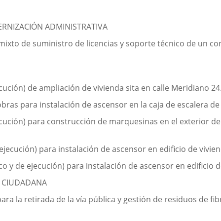
ERNIZACIÓN ADMINISTRATIVA
ixto de suministro de licencias y soporte técnico de un co
ución) de ampliación de vivienda sita en calle Meridiano 24
ras para instalación de ascensor en la caja de escalera de ed
cución) para construcción de marquesinas en el exterior de 
ecución) para instalación de ascensor en edificio de viviend
 y de ejecución) para instalación de ascensor en edificio d
D CIUDADANA
ara la retirada de la vía pública y gestión de residuos de f