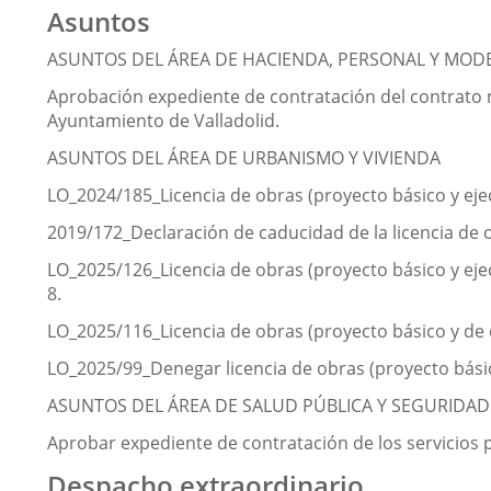
Asuntos
ASUNTOS DEL ÁREA DE HACIENDA, PERSONAL Y MOD
Aprobación expediente de contratación del contrato m
Ayuntamiento de Valladolid.
ASUNTOS DEL ÁREA DE URBANISMO Y VIVIENDA
LO_2024/185_Licencia de obras (proyecto básico y ejec
2019/172_Declaración de caducidad de la licencia de ob
LO_2025/126_Licencia de obras (proyecto básico y eje
8.
LO_2025/116_Licencia de obras (proyecto básico y de ej
LO_2025/99_Denegar licencia de obras (proyecto básico
ASUNTOS DEL ÁREA DE SALUD PÚBLICA Y SEGURIDA
Aprobar expediente de contratación de los servicios p
Despacho extraordinario