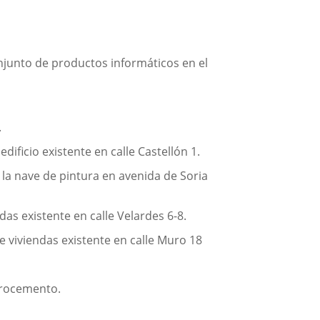
njunto de productos informáticos en el
.
ificio existente en calle Castellón 1.
la nave de pintura en avenida de Soria
as existente en calle Velardes 6-8.
e viviendas existente en calle Muro 18
ibrocemento.