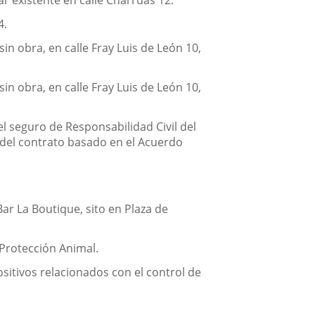
r existente en calle Charrúas 12.
4.
in obra, en calle Fray Luis de León 10,
in obra, en calle Fray Luis de León 10,
l seguro de Responsabilidad Civil del
 del contrato basado en el Acuerdo
ar La Boutique, sito en Plaza de
 Protección Animal.
sitivos relacionados con el control de