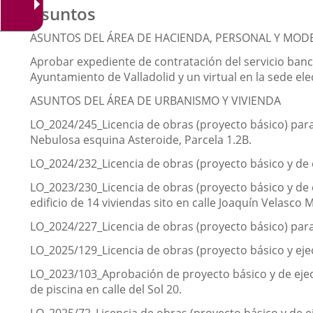
Asuntos
ASUNTOS DEL ÁREA DE HACIENDA, PERSONAL Y MOD
Aprobar expediente de contratación del servicio banca
Ayuntamiento de Valladolid y un virtual en la sede ele
ASUNTOS DEL ÁREA DE URBANISMO Y VIVIENDA
LO_2024/245_Licencia de obras (proyecto básico) para 
Nebulosa esquina Asteroide, Parcela 1.2B.
LO_2024/232_Licencia de obras (proyecto básico y de 
LO_2023/230_Licencia de obras (proyecto básico y de e
edificio de 14 viviendas sito en calle Joaquín Velasco M
LO_2024/227_Licencia de obras (proyecto básico) para 
LO_2025/129_Licencia de obras (proyecto básico y eje
LO_2023/103_Aprobación de proyecto básico y de ejecu
de piscina en calle del Sol 20.