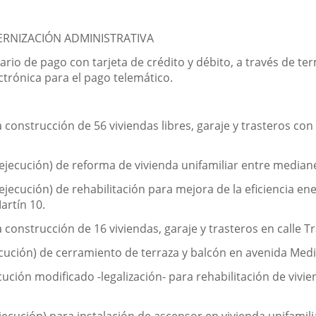
ERNIZACIÓN ADMINISTRATIVA
rio de pago con tarjeta de crédito y débito, a través de te
ctrónica para el pago telemático.
construcción de 56 viviendas libres, garaje y trasteros con 
ejecución) de reforma de vivienda unifamiliar entre median
jecución) de rehabilitación para mejora de la eficiencia en
artín 10.
construcción de 16 viviendas, garaje y trasteros en calle T
cución) de cerramiento de terraza y balcón en avenida Medi
ción modificado -legalización- para rehabilitación de vivie