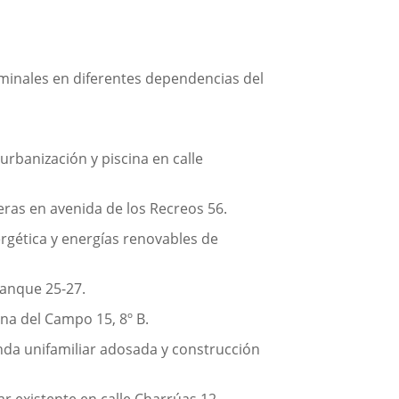
rminales en diferentes dependencias del
urbanización y piscina en calle
eras en avenida de los Recreos 56.
ergética y energías renovables de
ranque 25-27.
na del Campo 15, 8º B.
nda unifamiliar adosada y construcción