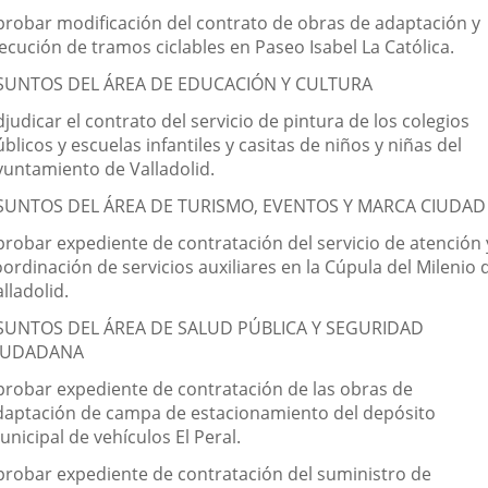
probar modificación del contrato de obras de adaptación y
ecución de tramos ciclables en Paseo Isabel La Católica.
SUNTOS DEL ÁREA DE EDUCACIÓN Y CULTURA
judicar el contrato del servicio de pintura de los colegios
blicos y escuelas infantiles y casitas de niños y niñas del
yuntamiento de Valladolid.
SUNTOS DEL ÁREA DE TURISMO, EVENTOS Y MARCA CIUDAD
probar expediente de contratación del servicio de atención 
ordinación de servicios auxiliares en la Cúpula del Milenio 
lladolid.
SUNTOS DEL ÁREA DE SALUD PÚBLICA Y SEGURIDAD
IUDADANA
probar expediente de contratación de las obras de
daptación de campa de estacionamiento del depósito
nicipal de vehículos El Peral.
probar expediente de contratación del suministro de