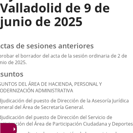
Valladolid de 9 de
junio de 2025
ctas de sesiones anteriores
probar el borrador del acta de la sesión ordinaria de 2 de
nio de 2025.
suntos
SUNTOS DEL ÁREA DE HACIENDA, PERSONAL Y
ODERNIZACIÓN ADMINISTRATIVA
judicación del puesto de Dirección de la Asesoría Jurídica
eneral del Área de Secretaría General.
djudicación del puesto de Dirección del Servicio de
articipación del Área de Participación Ciudadana y Deportes