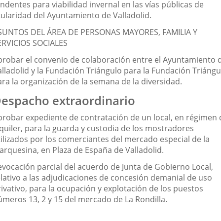
ndentes para viabilidad invernal en las vías públicas de
tularidad del Ayuntamiento de Valladolid.
SUNTOS DEL ÁREA DE PERSONAS MAYORES, FAMILIA Y
ERVICIOS SOCIALES
probar el convenio de colaboración entre el Ayuntamiento 
alladolid y la Fundación Triángulo para la Fundación Triángu
ara la organización de la semana de la diversidad.
espacho extraordinario
probar expediente de contratación de un local, en régimen 
lquiler, para la guarda y custodia de los mostradores
tilizados por los comerciantes del mercado especial de la
arquesina, en Plaza de España de Valladolid.
evocación parcial del acuerdo de Junta de Gobierno Local,
elativo a las adjudicaciones de concesión demanial de uso
ivativo, para la ocupación y explotación de los puestos
úmeros 13, 2 y 15 del mercado de La Rondilla.