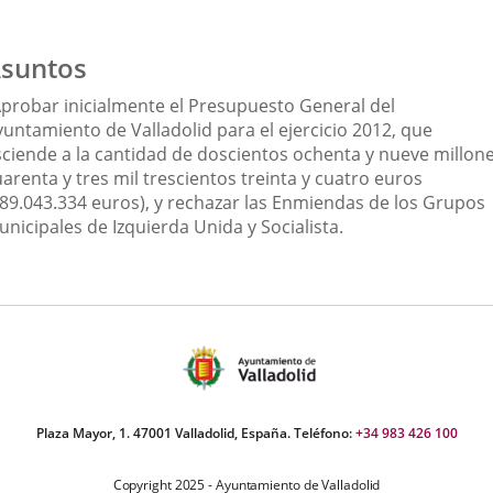
suntos
Aprobar inicialmente el Presupuesto General del
yuntamiento de Valladolid para el ejercicio 2012, que
sciende a la cantidad de doscientos ochenta y nueve millon
arenta y tres mil trescientos treinta y cuatro euros
289.043.334 euros), y rechazar las Enmiendas de los Grupos
nicipales de Izquierda Unida y Socialista.
Plaza Mayor, 1. 47001 Valladolid, España. Teléfono:
+34 983 426 100
Copyright 2025 - Ayuntamiento de Valladolid