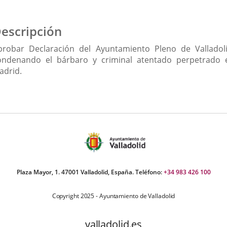
escripción
probar Declaración del Ayuntamiento Pleno de Valladoli
ondenando el bárbaro y criminal atentado perpetrado 
adrid.
Plaza Mayor, 1. 47001 Valladolid, España. Teléfono:
+34 983 426 100
Copyright 2025 - Ayuntamiento de Valladolid
valladolid.es