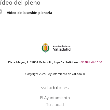
ídeo del pleno
Enlace
Vídeo de la sesión plenaria
a
una
aplicación
externa.
Plaza Mayor, 1. 47001 Valladolid, España. Teléfono:
+34 983 426 100
Copyright 2025 - Ayuntamiento de Valladolid
valladolid.es
El Ayuntamiento
Tu ciudad