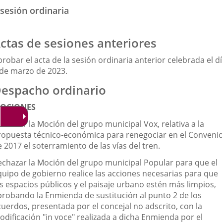
sesión ordinaria
ctas de sesiones anteriores
robar el acta de la sesión ordinaria anterior celebrada el d
 de marzo de 2023.
espacho ordinario
OCIONES
chazar la Moción del grupo municipal Vox, relativa a la
ropuesta técnico-económica para renegociar en el Conveni
 2017 el soterramiento de las vías del tren.
echazar la Moción del grupo municipal Popular para que el
quipo de gobierno realice las acciones necesarias para que
os espacios públicos y el paisaje urbano estén más limpios,
probando la Enmienda de sustitución al punto 2 de los
cuerdos, presentada por el concejal no adscrito, con la
odificación "in voce" realizada a dicha Enmienda por el