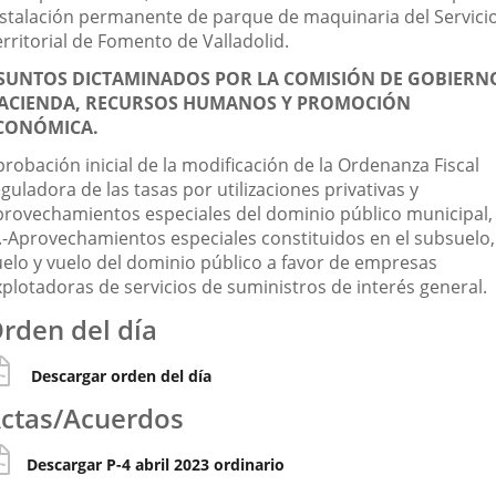
nstalación permanente de parque de maquinaria del Servici
rritorial de Fomento de Valladolid.
SUNTOS DICTAMINADOS POR LA COMISIÓN DE GOBIERN
ACIENDA, RECURSOS HUMANOS Y PROMOCIÓN
CONÓMICA.
robación inicial de la modificación de la Ordenanza Fiscal
guladora de las tasas por utilizaciones privativas y
provechamientos especiales del dominio público municipal,
X.-Aprovechamientos especiales constituidos en el subsuelo,
uelo y vuelo del dominio público a favor de empresas
xplotadoras de servicios de suministros de interés general.
rden del día
Descargar orden del día
ctas/Acuerdos
Descargar P-4 abril 2023 ordinario