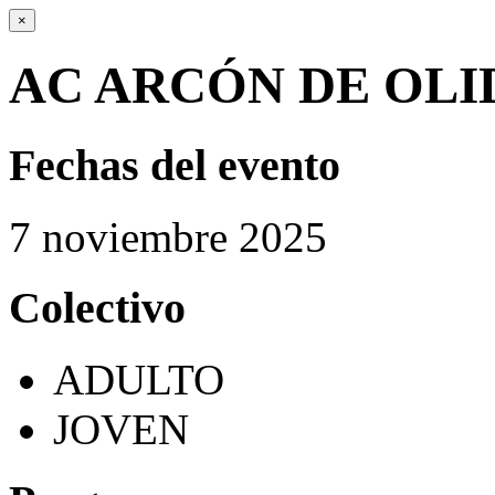
×
AC ARCÓN DE OLI
Fechas del evento
7
noviembre
2025
Colectivo
ADULTO
JOVEN