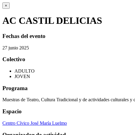
×
AC CASTIL DELICIAS
Fechas del evento
27
junio
2025
Colectivo
ADULTO
JOVEN
Programa
Muestras de Teatro, Cultura Tradicional y de actividades culturales y 
Espacio
Centro Cívico José María Luelmo
Organizador de actividad