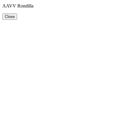
AAVV Rondilla
Close