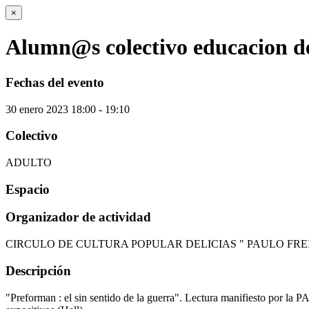
×
Alumn@s colectivo educacion de 
Fechas del evento
30
enero
2023
18:00 - 19:10
Colectivo
ADULTO
Espacio
Organizador de actividad
CIRCULO DE CULTURA POPULAR DELICIAS " PAULO FRE
Descripción
"Preforman : el sin sentido de la guerra". Lectura manifiesto por l