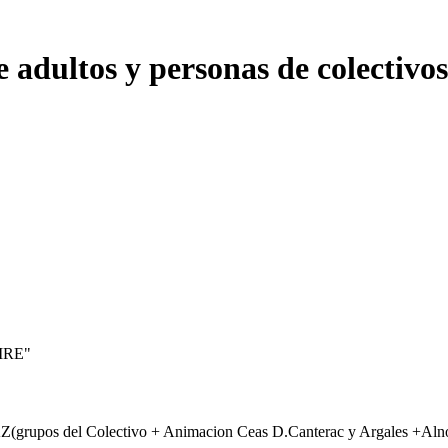
adultos y personas de colectivos 
IRE"
a PAZ(grupos del Colectivo + Animacion Ceas D.Canterac y Argales +Aln