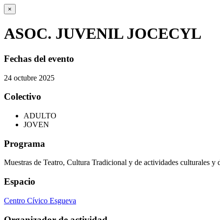
×
ASOC. JUVENIL JOCECYL
Fechas del evento
24
octubre
2025
Colectivo
ADULTO
JOVEN
Programa
Muestras de Teatro, Cultura Tradicional y de actividades culturales y 
Espacio
Centro Cívico Esgueva
Organizador de actividad