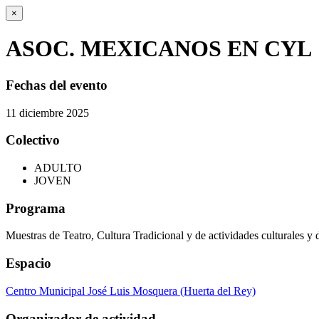
×
ASOC. MEXICANOS EN CYL
Fechas del evento
11
diciembre
2025
Colectivo
ADULTO
JOVEN
Programa
Muestras de Teatro, Cultura Tradicional y de actividades culturales y 
Espacio
Centro Municipal José Luis Mosquera (Huerta del Rey)
Organizador de actividad