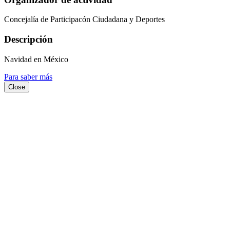
Concejalía de Participacón Ciudadana y Deportes
Descripción
Navidad en México
Para saber más
Close