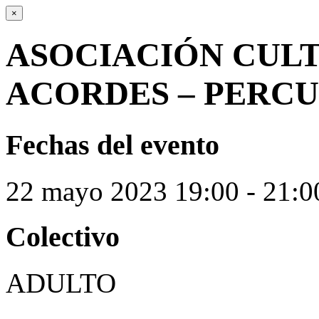
×
ASOCIACIÓN CUL
ACORDES – PERCU
Fechas del evento
22
mayo
2023
19:00 - 21:0
Colectivo
ADULTO