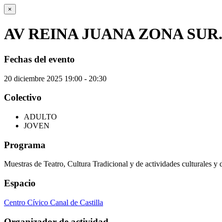
×
AV REINA JUANA ZONA SU
Fechas del evento
20
diciembre
2025
19:00 - 20:30
Colectivo
ADULTO
JOVEN
Programa
Muestras de Teatro, Cultura Tradicional y de actividades culturales y 
Espacio
Centro Cívico Canal de Castilla
Organizador de actividad