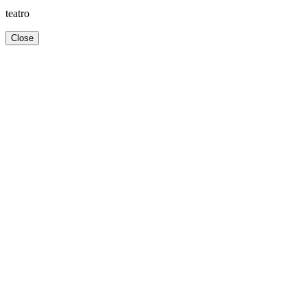
teatro
Close