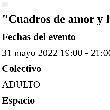
×
"Cuadros de amor y h
Fechas del evento
31
mayo
2022
19:00 - 21:0
Colectivo
ADULTO
Espacio