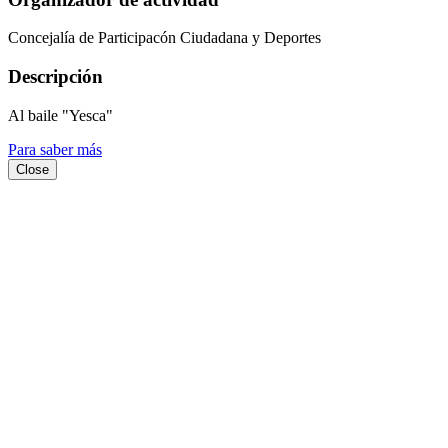
Concejalía de Participacón Ciudadana y Deportes
Descripción
Al baile "Yesca"
Para saber más
Close